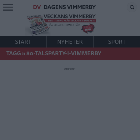
START
NYHETER
SPORT
TAGG
»
80-TALSPARTY-I-VIMMERBY
Annons: