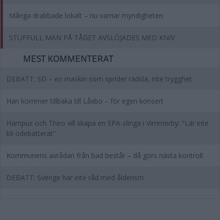
Många drabbade lokalt – nu varnar myndigheten
STUPFULL MAN PÅ TÅGET AVSLÖJADES MED KNIV
MEST KOMMENTERAT
DEBATT: SD – en maskin som sprider rädsla, inte trygghet
Han kommer tillbaka till Låxbo – för egen konsert
Hampus och Theo vill skapa en EPA-slinga i Vimmerby: "Lär inte
bli odebatterat"
Kommunens avrådan från bad består – då görs nästa kontroll
DEBATT: Sverige har inte råd med ålderism