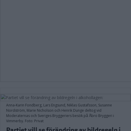
Anna-Karin Fondberg, Lars Engsund, Niklas Gustafsson, Susanne
Nordström, Marie Nicholson och Henrik Dunge deltog vid
Moderaternas och Sveriges Bryggeriers besök på Åbro Bryggeri i
Vimmerby. Foto: Privat
Partiet vill se förändring av bildregeln i