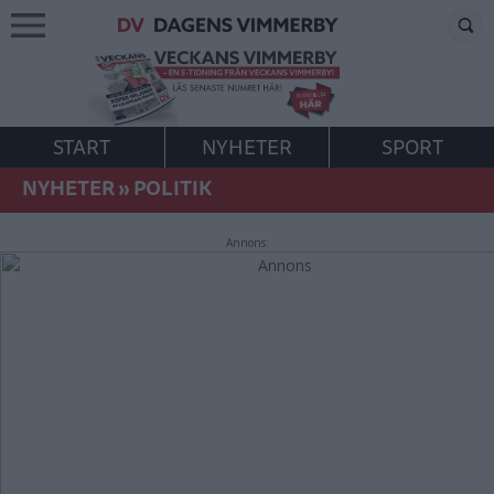
START
NYHETER
SPORT
NYHETER
»
POLITIK
Annons: