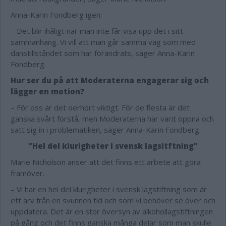
Anna-Karin Fondberg igen:
– Det blir ihåligt när man inte får visa upp det i sitt
sammanhang. Vi vill att man går samma väg som med
danstillståndet som har förändrats, säger Anna-Karin
Fondberg.
Hur ser du på att Moderaterna engagerar sig och
lägger en motion?
– För oss är det oerhört viktigt. För de flesta är det
ganska svårt förstå, men Moderaterna har varit öppna och
satt sig in i problematiken, säger Anna-Karin Fondberg.
"Hel del klurigheter i svensk lagsitftning"
Marie Nicholson anser att det finns ett arbete att göra
framöver.
– Vi har en hel del klurigheter i svensk lagstiftning som är
ett arv från en svunnen tid och som vi behöver se över och
uppdatera. Det är en stor översyn av alkohollagstiftningen
på gång och det finns ganska många delar som man skulle