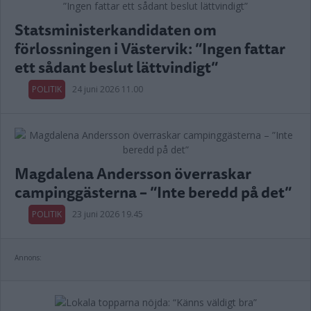
Statsministerkandidaten om
förlossningen i Västervik: ”Ingen fattar
ett sådant beslut lättvindigt”
POLITIK
24 juni 2026 11.00
Magdalena Andersson överraskar
campinggästerna – ”Inte beredd på det”
POLITIK
23 juni 2026 19.45
Annons: