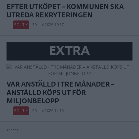
EFTER UTKÖPET – KOMMUNEN SKA
UTREDA REKRYTERINGEN
POLITIK
30 juni 2026 10.37
EXTRA
VAR ANSTÄLLD I TRE MÅNADER –
ANSTÄLLD KÖPS UT FÖR
MILJONBELOPP
POLITIK
26 juni 2026 14.15
Annons: