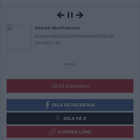
Ossian Mathiasson
ossian.mathiasson@dagensvimmerby.se
070 378 71 16
Annons:
Gå till startsidan
DELA PÅ FACEBOOK
DELA PÅ X
KOPIERA LÄNK