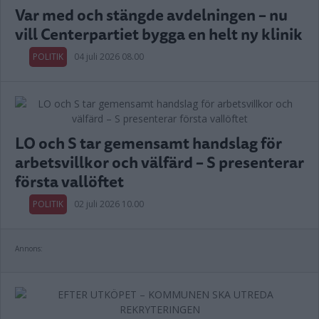
Var med och stängde avdelningen – nu
vill Centerpartiet bygga en helt ny klinik
POLITIK
04 juli 2026 08.00
LO och S tar gemensamt handslag för
arbetsvillkor och välfärd – S presenterar
första vallöftet
POLITIK
02 juli 2026 10.00
Annons: