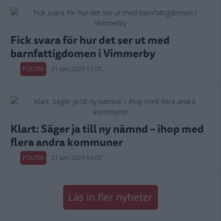
Fick svara för hur det ser ut med
barnfattigdomen i Vimmerby
POLITIK
21 juni 2026 13.00
Klart: Säger ja till ny nämnd – ihop med
flera andra kommuner
POLITIK
21 juni 2026 04.00
Läs in fler nyheter