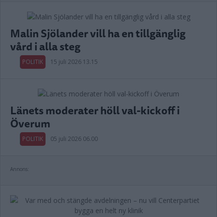
Malin Sjölander vill ha en tillgänglig
vård i alla steg
POLITIK
15 juli 2026 13.15
Länets moderater höll val-kickoff i
Överum
POLITIK
05 juli 2026 06.00
Annons: