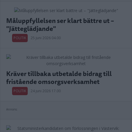
Måluppfyllelsen ser klart bättre ut –
"Jätteglädjande"
POLITIK
25 juni 2026 04.00
Kräver tillbaka utbetalde bidrag till
fristående omsorgsverksamhet
POLITIK
24 juni 2026 17.00
Annons: