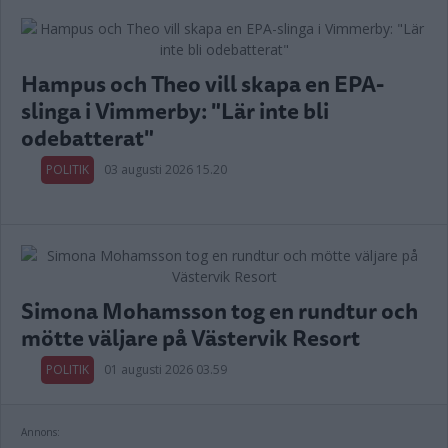
Hampus och Theo vill skapa en EPA-
slinga i Vimmerby: "Lär inte bli
odebatterat"
POLITIK
03 augusti 2026 15.20
Simona Mohamsson tog en rundtur och
mötte väljare på Västervik Resort
POLITIK
01 augusti 2026 03.59
Annons: