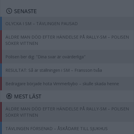
SENASTE
OLYCKA I SM – TÄVLINGEN PAUSAD
ÄLDRE MAN DÖD EFTER HÄNDELSE PÅ RALLY-SM – POLISEN
SÖKER VITTNEN
Polisen ber dig: "Dina svar är ovärderliga"
RESULTAT: Så är ställningen i SM – Fransson tvåa
Bedragare började hota Vimmerbybo – skulle skada henne
MEST LÄST
ÄLDRE MAN DÖD EFTER HÄNDELSE PÅ RALLY-SM – POLISEN
SÖKER VITTNEN
TÄVLINGEN FÖRSENAD – ÅSKÅDARE TILL SJUKHUS