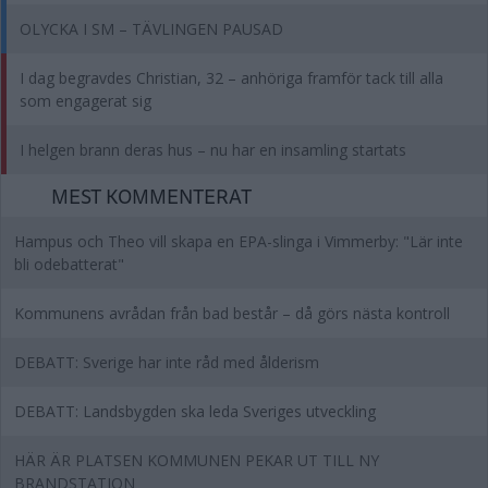
OLYCKA I SM – TÄVLINGEN PAUSAD
I dag begravdes Christian, 32 – anhöriga framför tack till alla
som engagerat sig
I helgen brann deras hus – nu har en insamling startats
MEST KOMMENTERAT
Hampus och Theo vill skapa en EPA-slinga i Vimmerby: "Lär inte
bli odebatterat"
Kommunens avrådan från bad består – då görs nästa kontroll
DEBATT: Sverige har inte råd med ålderism
DEBATT: Landsbygden ska leda Sveriges utveckling
HÄR ÄR PLATSEN KOMMUNEN PEKAR UT TILL NY
BRANDSTATION