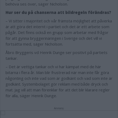
behöva ses över, säger Nicholson.
Hur ser du på chanserna att bildregeln förändras?
– Vi sitter i majoritet och vår främsta möjlighet att påverka
är att göra det internt i partiet och det är ett arbete som
pågår. Det finns också en grupp som arbetar med frågor
för att gynna bryggerinäringen i Sverige och det vill vi
fortsätta med, säger Nicholson.
Åbro Bryggeris vd Henrik Dunge ser positivt på partiets
tankar.
– Det är vettiga tankar och vi har kämpat med de här
bitarna i flera år. Man blir frustrerad när man inte får göra
någonting och inte vad som är godkänt och vad som inte är
godkänt. Systembolaget gör reklam med både dryck och
mat. Jag vill att man förenklar för att det blir klarare regler
för alla, säger Henrik Dunge.
Annons: