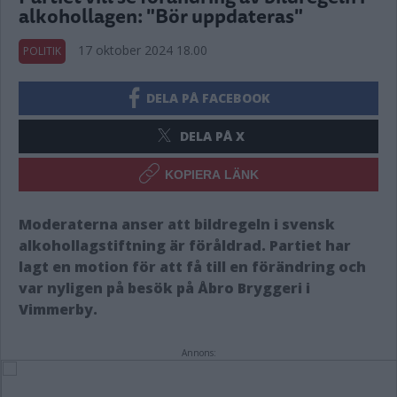
alkohollagen: "Bör uppdateras"
17 oktober 2024 18.00
POLITIK
DELA PÅ FACEBOOK
DELA PÅ X
KOPIERA LÄNK
Moderaterna anser att bildregeln i svensk
alkohollagstiftning är föråldrad. Partiet har
lagt en motion för att få till en förändring och
var nyligen på besök på Åbro Bryggeri i
Vimmerby.
Annons: