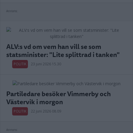
Annons:
ALV:s vd om vem han vill se som
statsminister: "Lite splittrad i tanken"
POLITIK
23 juni 2026 15.30
Partiledare besöker Vimmerby och
Västervik i morgon
POLITIK
22 juni 2026 08.09
Annons: