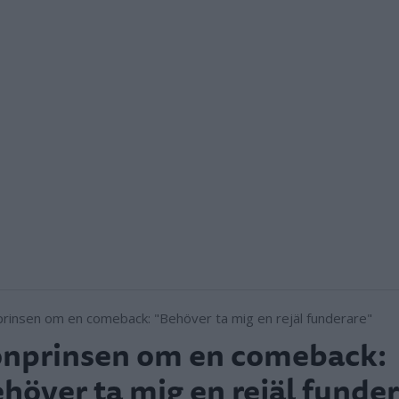
onprinsen om en comeback:
höver ta mig en rejäl funde