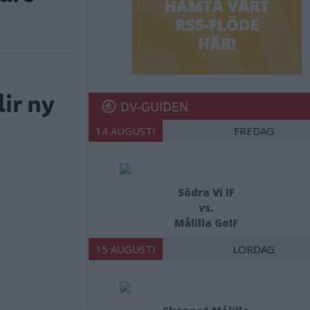
ir ny
DV-GUIDEN
14 AUGUSTI
FREDAG
Södra Vi IF
vs.
Målilla GoIF
15 AUGUSTI
LÖRDAG