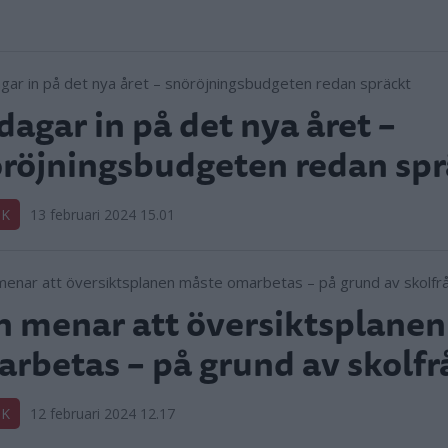
dagar in på det nya året –
röjningsbudgeten redan spr
IK
13 februari 2024 15.01
 menar att översiktsplane
rbetas – på grund av skolf
IK
12 februari 2024 12.17