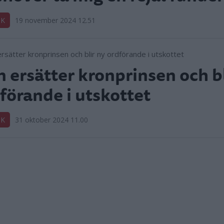
IK
19 november 2024 12.51
 ersätter kronprinsen och bl
förande i utskottet
IK
31 oktober 2024 11.00