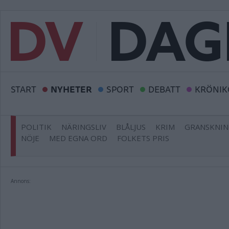
START
NYHETER
SPORT
DEBATT
KRÖNIK
POLITIK
NÄRINGSLIV
BLÅLJUS
KRIM
GRANSKNI
NÖJE
MED EGNA ORD
FOLKETS PRIS
Annons: