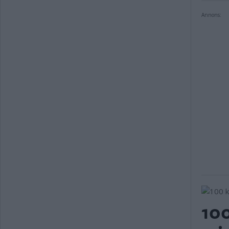
Annons:
100