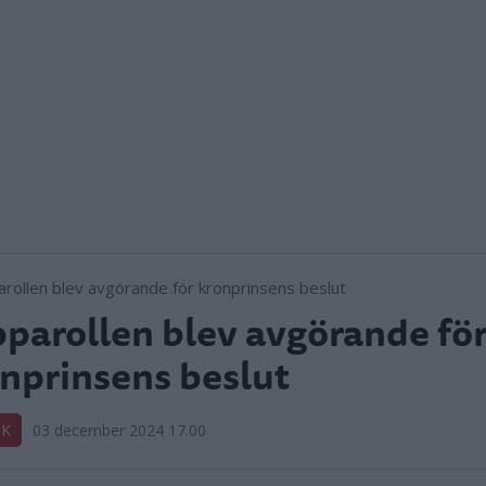
parollen blev avgörande fö
nprinsens beslut
IK
03 december 2024 17.00