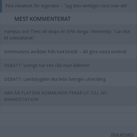
Fina initiativet för legenden – "Jag blev verkligen rörd över det"
MEST KOMMENTERAT
Hampus och Theo vill skapa en EPA-slinga i Vimmerby: "Lär inte
bli odebatterat"
Kommunens avrådan från bad består – då görs nästa kontroll
DEBATT: Sverige har inte råd med ålderism
DEBATT: Landsbygden ska leda Sveriges utveckling
HÄR ÄR PLATSEN KOMMUNEN PEKAR UT TILL NY
BRANDSTATION
Visa privacy