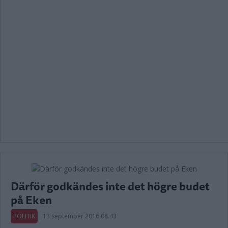
Därför godkändes inte det högre budet
på Eken
POLITIK
13 september 2016 08.43