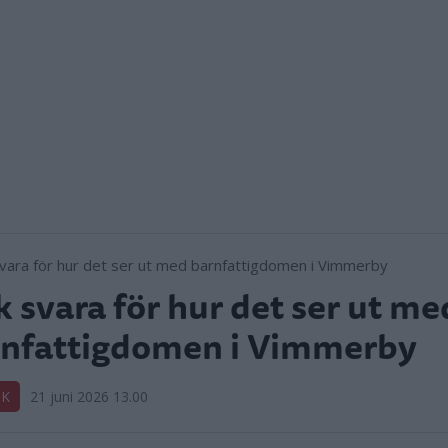
k svara för hur det ser ut me
rnfattigdomen i Vimmerby
IK
21 juni 2026 13.00