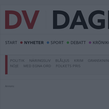
START
NYHETER
SPORT
DEBATT
KRÖNIK
POLITIK
NÄRINGSLIV
BLÅLJUS
KRIM
GRANSKNI
NÖJE
MED EGNA ORD
FOLKETS PRIS
Annons: