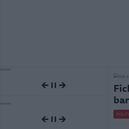
Annons:
Fic
ba
Annons:
POLIT