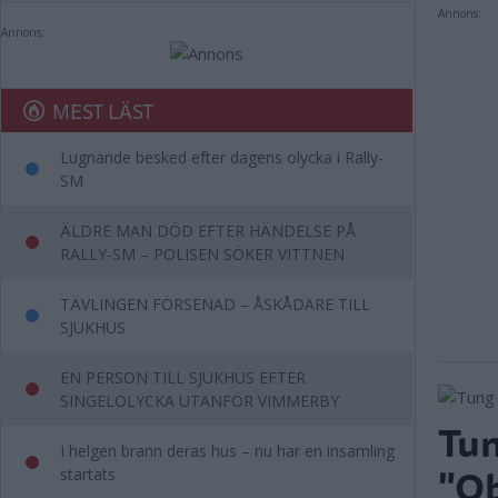
Annons:
Annons:
MEST LÄST
Lugnande besked efter dagens olycka i Rally-
SM
ÄLDRE MAN DÖD EFTER HÄNDELSE PÅ
RALLY-SM – POLISEN SÖKER VITTNEN
TÄVLINGEN FÖRSENAD – ÅSKÅDARE TILL
SJUKHUS
EN PERSON TILL SJUKHUS EFTER
SINGELOLYCKA UTANFÖR VIMMERBY
Tun
I helgen brann deras hus – nu har en insamling
"Ob
startats