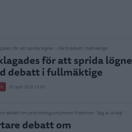
lagades för att sprida lögne
d debatt i fullmäktige
IK
29 april 2026 13.00
tare debatt om