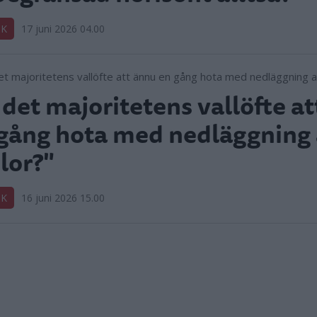
IK
17 juni 2026 04.00
 det majoritetens vallöfte a
gång hota med nedläggning
lor?"
IK
16 juni 2026 15.00