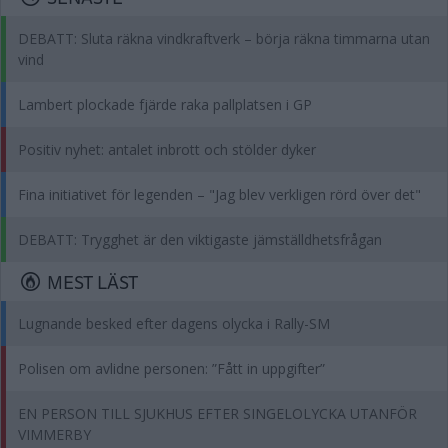
DEBATT: Sluta räkna vindkraftverk – börja räkna timmarna utan
vind
Lambert plockade fjärde raka pallplatsen i GP
Positiv nyhet: antalet inbrott och stölder dyker
Fina initiativet för legenden – "Jag blev verkligen rörd över det"
DEBATT: Trygghet är den viktigaste jämställdhetsfrågan
MEST LÄST
Lugnande besked efter dagens olycka i Rally-SM
Polisen om avlidne personen: ”Fått in uppgifter”
EN PERSON TILL SJUKHUS EFTER SINGELOLYCKA UTANFÖR
VIMMERBY