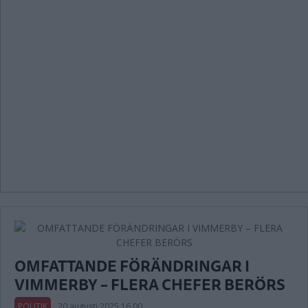
OMFATTANDE FÖRÄNDRINGAR I
VIMMERBY – FLERA CHEFER BERÖRS
POLITIK
20 augusti 2025 16.00