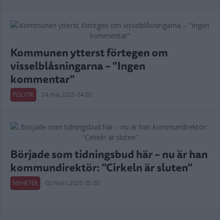
Kommunen ytterst förtegen om
visselblåsningarna – "Ingen
kommentar"
POLITIK
24 maj 2025 04.00
Började som tidningsbud här – nu är han
kommundirektör: "Cirkeln är sluten"
NYHETER
02 mars 2025 05.00