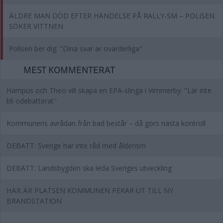
ÄLDRE MAN DÖD EFTER HÄNDELSE PÅ RALLY-SM – POLISEN
SÖKER VITTNEN
Polisen ber dig: "Dina svar är ovärderliga"
MEST KOMMENTERAT
Hampus och Theo vill skapa en EPA-slinga i Vimmerby: "Lär inte
bli odebatterat"
Kommunens avrådan från bad består – då görs nästa kontroll
DEBATT: Sverige har inte råd med ålderism
DEBATT: Landsbygden ska leda Sveriges utveckling
HÄR ÄR PLATSEN KOMMUNEN PEKAR UT TILL NY
BRANDSTATION