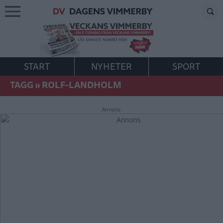
START
NYHETER
SPORT
TAGG
»
ROLF-LANDHOLM
Annons: