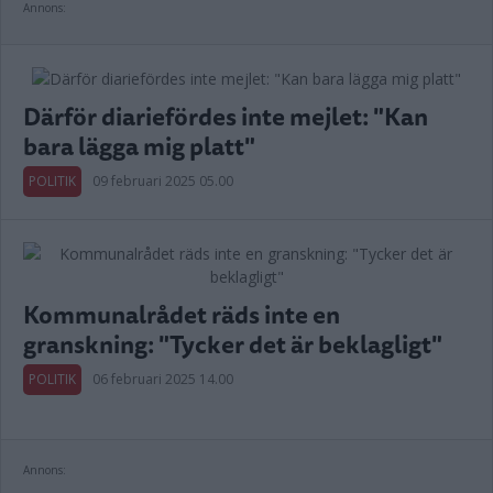
Annons:
Därför diariefördes inte mejlet: "Kan
bara lägga mig platt"
POLITIK
09 februari 2025 05.00
Kommunalrådet räds inte en
granskning: "Tycker det är beklagligt"
POLITIK
06 februari 2025 14.00
Annons: