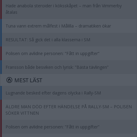
Hade anabola steroider i köksskåpet – man från Vimmerby
åtalas
Tuna vann extrem målfest i Målilla – dramatiken ökar
RESULTAT: Så gick det i alla klasserna i SM
Polisen om avlidne personen: ”Fått in uppgifter”
Fransson både besviken och lyrisk: ”Bästa tävlingen”
MEST LÄST
Lugnande besked efter dagens olycka i Rally-SM
ÄLDRE MAN DÖD EFTER HÄNDELSE PÅ RALLY-SM – POLISEN
SÖKER VITTNEN
Polisen om avlidne personen: ”Fått in uppgifter”