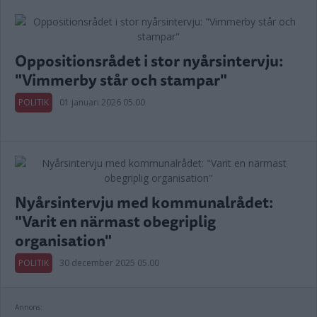
Oppositionsrådet i stor nyårsintervju:
"Vimmerby står och stampar"
POLITIK
01 januari 2026 05.00
Nyårsintervju med kommunalrådet:
"Varit en närmast obegriplig
organisation"
POLITIK
30 december 2025 05.00
Annons: