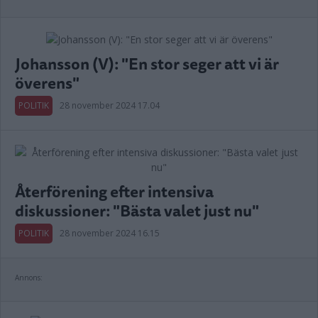
Johansson (V): "En stor seger att vi är
överens"
POLITIK
28 november 2024 17.04
Återförening efter intensiva
diskussioner: "Bästa valet just nu"
POLITIK
28 november 2024 16.15
Annons: