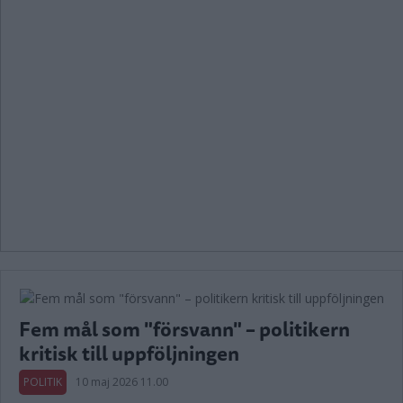
Fem mål som "försvann" – politikern
kritisk till uppföljningen
POLITIK
10 maj 2026 11.00