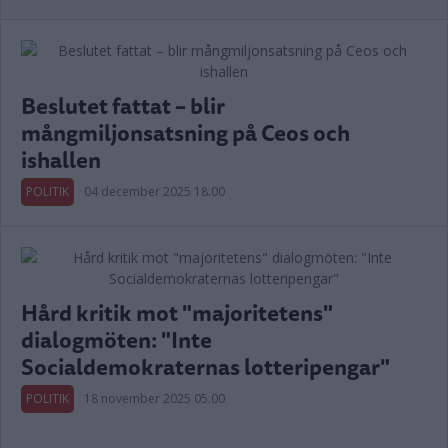
Beslutet fattat – blir
mångmiljonsatsning på Ceos och
ishallen
POLITIK
04 december 2025 18.00
Hård kritik mot "majoritetens"
dialogmöten: "Inte
Socialdemokraternas lotteripengar"
POLITIK
18 november 2025 05.00