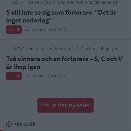
S vill inte se sig som förlorare: "Det är
inget nederlag"
POLITIK
28 november 2024 16.10
Två vinnare och en förlorare – S, C och V
är ihop igen
POLITIK
28 november 2024 15.32
Läs in fler nyheter
SENASTE