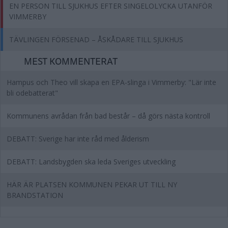
EN PERSON TILL SJUKHUS EFTER SINGELOLYCKA UTANFÖR
VIMMERBY
TÄVLINGEN FÖRSENAD – ÅSKÅDARE TILL SJUKHUS
MEST KOMMENTERAT
Hampus och Theo vill skapa en EPA-slinga i Vimmerby: "Lär inte
bli odebatterat"
Kommunens avrådan från bad består – då görs nästa kontroll
DEBATT: Sverige har inte råd med ålderism
DEBATT: Landsbygden ska leda Sveriges utveckling
HÄR ÄR PLATSEN KOMMUNEN PEKAR UT TILL NY
BRANDSTATION