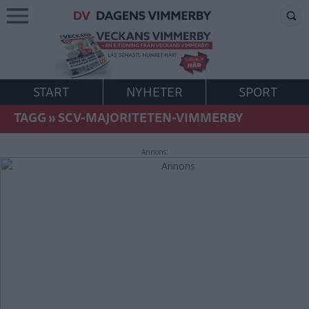
START
NYHETER
SPORT
TAGG
»
SCV-MAJORITETEN-VIMMERBY
Annons: