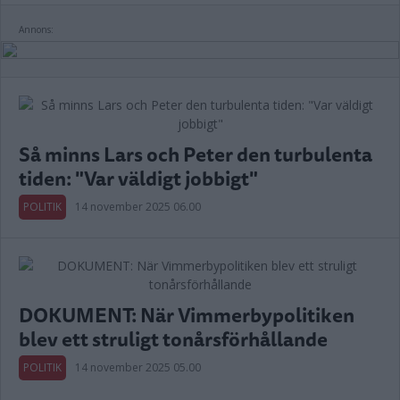
Annons:
Så minns Lars och Peter den turbulenta
tiden: "Var väldigt jobbigt"
POLITIK
14 november 2025 06.00
DOKUMENT: När Vimmerbypolitiken
blev ett struligt tonårsförhållande
POLITIK
14 november 2025 05.00