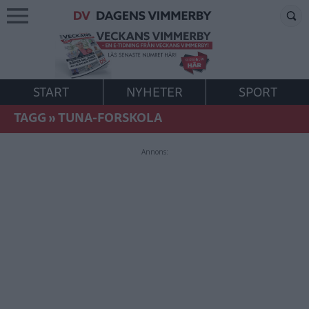
START
NYHETER
SPORT
TAGG
»
TUNA-FORSKOLA
Annons: