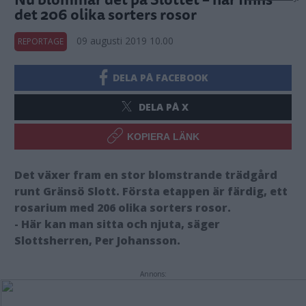
det 206 olika sorters rosor
09 augusti 2019 10.00
REPORTAGE
DELA PÅ FACEBOOK
DELA PÅ X
KOPIERA LÄNK
Det växer fram en stor blomstrande trädgård
runt Gränsö Slott. Första etappen är färdig, ett
rosarium med 206 olika sorters rosor.
- Här kan man sitta och njuta, säger
Slottsherren, Per Johansson.
Annons: