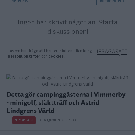
Detta gör campinggästerna i Vimmerby
- minigolf, släktträff och Astrid
Lindgrens Värld
REPORTAGE
03 augusti 2026 04.00