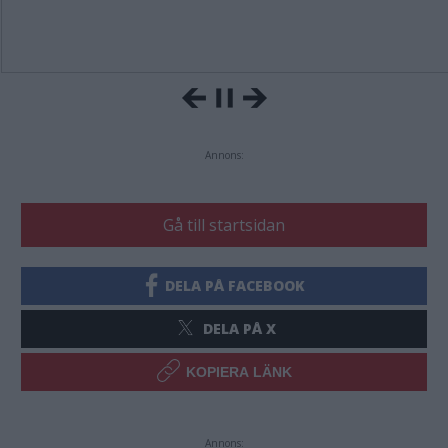
Annons:
Gå till startsidan
DELA PÅ FACEBOOK
DELA PÅ X
KOPIERA LÄNK
Annons: