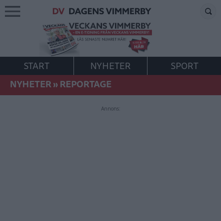
START
NYHETER
SPORT
NYHETER
»
REPORTAGE
Annons: