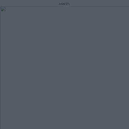
Annons: