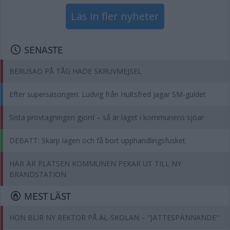
Läs in fler nyheter
SENASTE
BERUSAD PÅ TÅG HADE SKRUVMEJSEL
Efter supersäsongen: Ludvig från Hultsfred jagar SM-guldet
Sista provtagningen gjord – så är läget i kommunens sjöar
DEBATT: Skärp lagen och få bort upphandlingsfusket
HÄR ÄR PLATSEN KOMMUNEN PEKAR UT TILL NY
BRANDSTATION
MEST LÄST
HON BLIR NY REKTOR PÅ AL-SKOLAN – "JÄTTESPÄNNANDE"