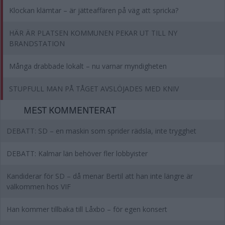
Klockan klämtar – är jätteaffären på väg att spricka?
HÄR ÄR PLATSEN KOMMUNEN PEKAR UT TILL NY
BRANDSTATION
Många drabbade lokalt – nu varnar myndigheten
STUPFULL MAN PÅ TÅGET AVSLÖJADES MED KNIV
MEST KOMMENTERAT
DEBATT: SD – en maskin som sprider rädsla, inte trygghet
DEBATT: Kalmar län behöver fler lobbyister
Kandiderar för SD – då menar Bertil att han inte längre är
välkommen hos VIF
Han kommer tillbaka till Låxbo – för egen konsert