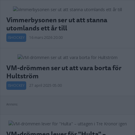
Vimmerbysonen ser ut att stanna
utomlands ett år till
ISHOCKEY
16 mars 2026 20.00
VM-drömmen ser ut att vara borta för
Hultström
ISHOCKEY
27 april 2025 05.00
Annons:
VM-drömmen lever för "Hulta" –