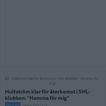
Hultström klar för återkomst i SHL-
klubben: "Hemma för mig"
ISHOCKEY
29 maj 2026 12.22