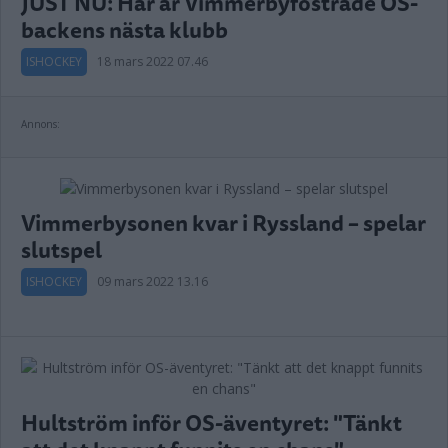
JUST NU: Här är Vimmerbyfostrade OS-
backens nästa klubb
ISHOCKEY
18 mars 2022 07.46
Annons:
Vimmerbysonen kvar i Ryssland – spelar
slutspel
ISHOCKEY
09 mars 2022 13.16
Hultström inför OS-äventyret: "Tänkt