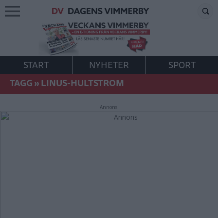
START
NYHETER
SPORT
TAGG
»
LINUS-HULTSTROM
Annons: