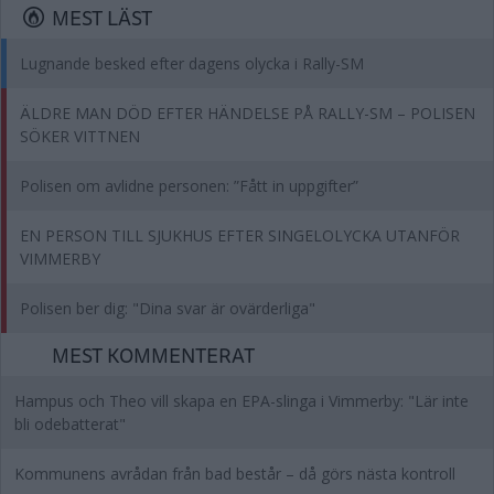
MEST LÄST
Lugnande besked efter dagens olycka i Rally-SM
ÄLDRE MAN DÖD EFTER HÄNDELSE PÅ RALLY-SM – POLISEN
SÖKER VITTNEN
Polisen om avlidne personen: ”Fått in uppgifter”
EN PERSON TILL SJUKHUS EFTER SINGELOLYCKA UTANFÖR
VIMMERBY
Polisen ber dig: "Dina svar är ovärderliga"
MEST KOMMENTERAT
Hampus och Theo vill skapa en EPA-slinga i Vimmerby: "Lär inte
bli odebatterat"
Kommunens avrådan från bad består – då görs nästa kontroll