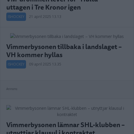
uttagen i Tre Kronor igen
ISHOCKEY
21 april 2025 13.13
Vimmerbysonen tillbaka i landslaget –
VH kommer hyllas
ISHOCKEY
09 april 2025 13.35
Annons:
Vimmerbysonen lämnar SHL-klubben –
utnyttjar klausul i kontraktet