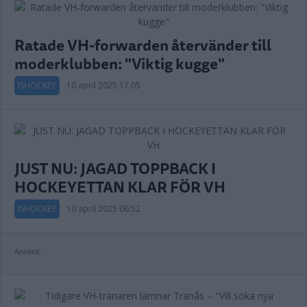
Ratade VH-forwarden återvänder till
moderklubben: "Viktig kugge"
ISHOCKEY
10 april 2025 17.05
JUST NU: JAGAD TOPPBACK I
HOCKEYETTAN KLAR FÖR VH
ISHOCKEY
10 april 2025 06.52
Annons: