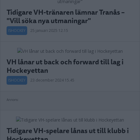
Tidigare VH-tränaren lämnar Tranås –
"Vill söka nya utmaningar"
ISHOCKEY
25 januari 2025 12.15
VH lånar ut back och forward till lag i
Hockeyettan
ISHOCKEY
23 december 2024 15.45
Annons:
Tidigare VH-spelare lånas ut till klubb i
Hockeyettan