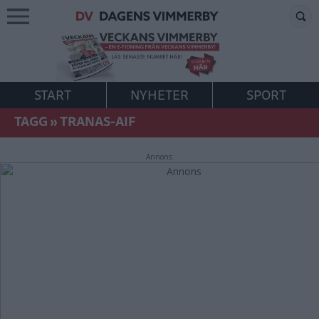
START
NYHETER
SPORT
TAGG
»
TRANAS-AIF
Annons: