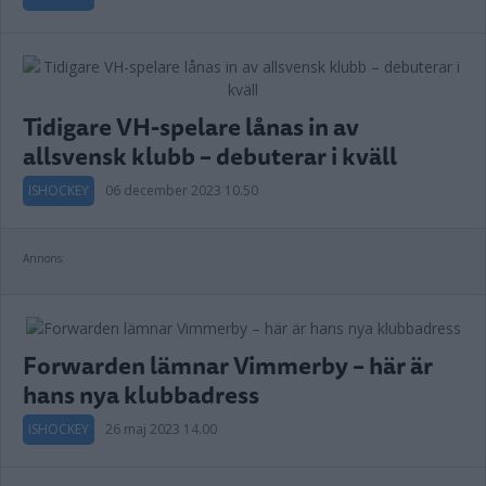
Tidigare VH-spelare lånas in av
allsvensk klubb – debuterar i kväll
ISHOCKEY
06 december 2023 10.50
Annons:
Forwarden lämnar Vimmerby – här är
hans nya klubbadress
ISHOCKEY
26 maj 2023 14.00