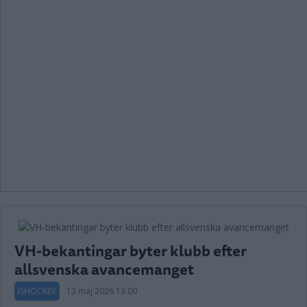
VH-bekantingar byter klubb efter
allsvenska avancemanget
ISHOCKEY
13 maj 2026 13.00