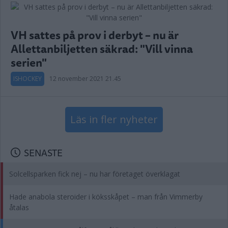
VH sattes på prov i derbyt – nu är
Allettanbiljetten säkrad: "Vill vinna
serien"
ISHOCKEY
12 november 2021 21.45
Läs in fler nyheter
SENASTE
Solcellsparken fick nej – nu har företaget överklagat
Hade anabola steroider i köksskåpet – man från Vimmerby
åtalas