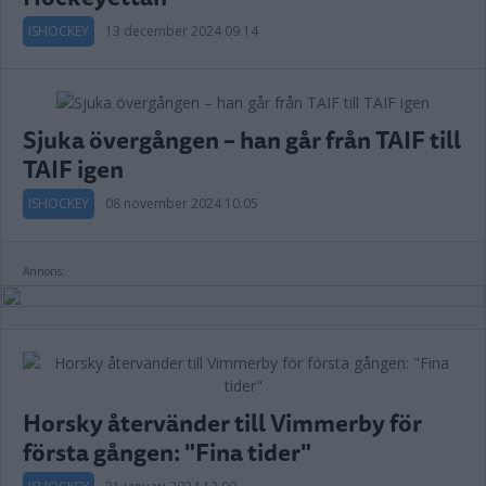
ISHOCKEY
13 december 2024 09.14
Sjuka övergången – han går från TAIF till
TAIF igen
ISHOCKEY
08 november 2024 10.05
Annons:
Horsky återvänder till Vimmerby för
första gången: "Fina tider"