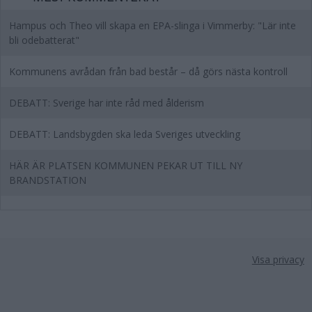
Hampus och Theo vill skapa en EPA-slinga i Vimmerby: "Lär inte
bli odebatterat"
Kommunens avrådan från bad består – då görs nästa kontroll
DEBATT: Sverige har inte råd med ålderism
DEBATT: Landsbygden ska leda Sveriges utveckling
HÄR ÄR PLATSEN KOMMUNEN PEKAR UT TILL NY
BRANDSTATION
Visa privacy