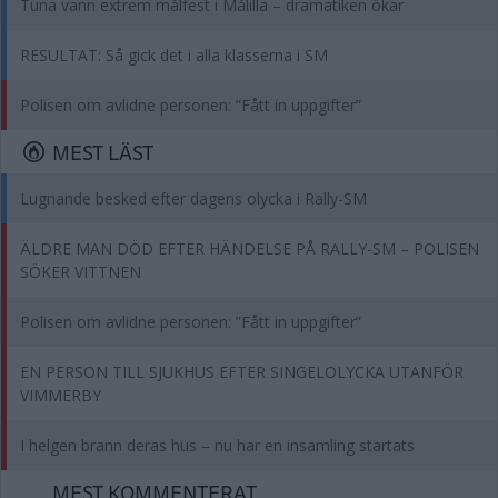
Tuna vann extrem målfest i Målilla – dramatiken ökar
RESULTAT: Så gick det i alla klasserna i SM
Polisen om avlidne personen: ”Fått in uppgifter”
MEST LÄST
Lugnande besked efter dagens olycka i Rally-SM
ÄLDRE MAN DÖD EFTER HÄNDELSE PÅ RALLY-SM – POLISEN
SÖKER VITTNEN
Polisen om avlidne personen: ”Fått in uppgifter”
EN PERSON TILL SJUKHUS EFTER SINGELOLYCKA UTANFÖR
VIMMERBY
I helgen brann deras hus – nu har en insamling startats
MEST KOMMENTERAT