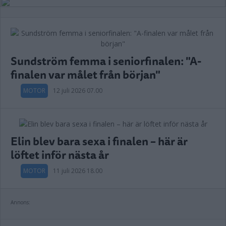
Sundström femma i seniorfinalen: "A-
finalen var målet från början"
MOTOR
12 juli 2026 07.00
Elin blev bara sexa i finalen – här är
löftet inför nästa år
MOTOR
11 juli 2026 18.00
Annons: