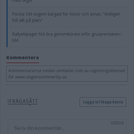
med seger
Första SM-segern bärgad för Victor och Jonas: ”Äntligen
föll allt på plats”
Rallyekipaget fick bra genomkörare inför gruspremiären i
SM
Kommentera
Kommentarerna nedan omfattas inte av utgivningsbeviset
för www.dagensvimmerby.se.