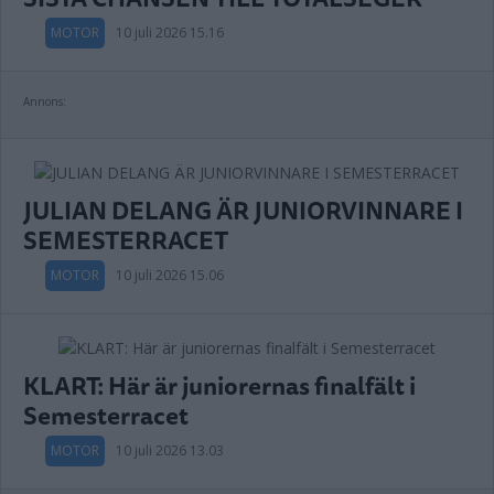
MOTOR
10 juli 2026 15.16
Annons:
JULIAN DELANG ÄR JUNIORVINNARE I
SEMESTERRACET
MOTOR
10 juli 2026 15.06
KLART: Här är juniorernas finalfält i
Semesterracet
MOTOR
10 juli 2026 13.03