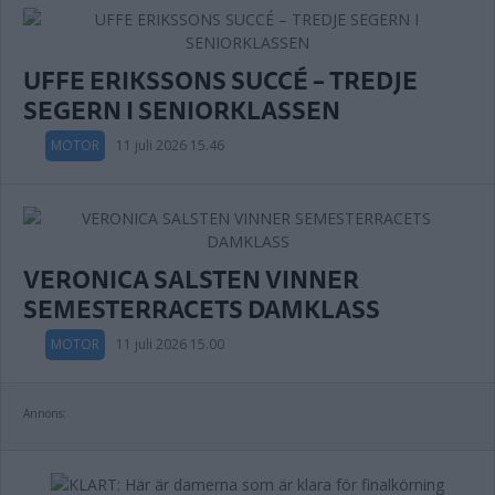
UFFE ERIKSSONS SUCCÉ – TREDJE
SEGERN I SENIORKLASSEN
MOTOR
11 juli 2026 15.46
VERONICA SALSTEN VINNER
SEMESTERRACETS DAMKLASS
MOTOR
11 juli 2026 15.00
Annons: