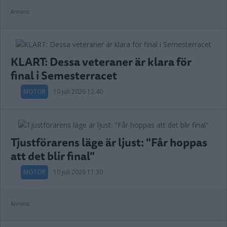
Annons:
KLART: Dessa veteraner är klara för
final i Semesterracet
MOTOR
10 juli 2026 12.40
Tjustförarens läge är ljust: "Får hoppas
att det blir final"
MOTOR
10 juli 2026 11.30
Annons: