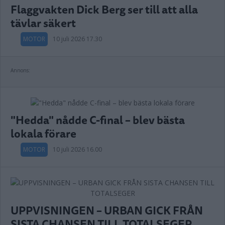
Flaggvakten Dick Berg ser till att alla
tävlar säkert
MOTOR
10 juli 2026 17.30
Annons:
"Hedda" nådde C-final – blev bästa
lokala förare
MOTOR
10 juli 2026 16.00
UPPVISNINGEN – URBAN GICK FRÅN
SISTA CHANSEN TILL TOTALSEGER