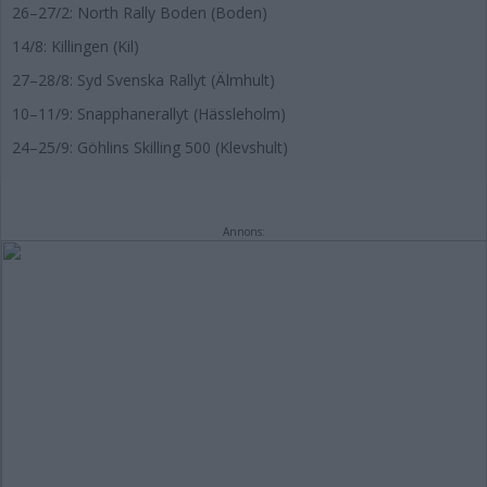
26–27/2: North Rally Boden (Boden)
14/8: Killingen (Kil)
27–28/8: Syd Svenska Rallyt (Älmhult)
10–11/9: Snapphanerallyt (Hässleholm)
24–25/9: Göhlins Skilling 500 (Klevshult)
Annons: