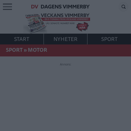
START
NYHETER
SPORT
SPORT
»
MOTOR
Annons: