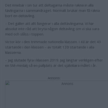
Det innebär i sin tur att deltagarna måste räkna in alla
tävlingarna i sammandraget. Normalt brukar man få räkna
bort en deltävling.
– Det gäller att allt fungerar i alla deltävlingarna. Vi har
absolut inte råd att bryta någon deltävling om vi ska vara
med och slåss i toppen.
Victor kör i den trimmade nationella klassen. I Kil är det 43
startande i den klassen – av totalt 139 startande i alla
klasserna.
– Jag slutade fyra i klassen 2019. Jag längtar verkligen efter
en SM-medalj så en pallplats är det självklara målet i år.
Annons: