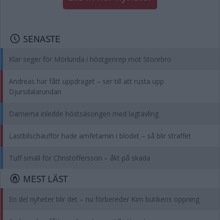
SENASTE
Klar seger för Mörlunda i höstgenrep mot Storebro
Andreas har fått uppdraget – ser till att rusta upp
Djursdalarundan
Damerna inledde höstsäsongen med lagtävling
Lastbilschaufför hade amfetamin i blodet – så blir straffet
Tuff smäll för Christoffersson – åkt på skada
MEST LÄST
En del nyheter blir det – nu förbereder Kim butikens öppning