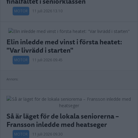
finalfältet i seniorklassen
MOTOR
11 juli 2026 13.10
Elin inledde med vinst i första heatet:
"Var livrädd i starten"
MOTOR
11 juli 2026 09.45
Annons:
Så är läget för de lokala seniorerna –
Fransson inledde med heatseger
MOTOR
11 juli 2026 09.30