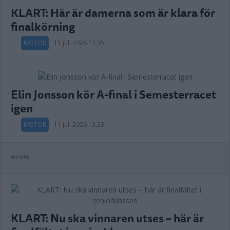
KLART: Här är damerna som är klara för
finalkörning
MOTOR
11 juli 2026 13.35
Elin Jonsson kör A-final i Semesterracet
igen
MOTOR
11 juli 2026 13.23
Annons:
KLART: Nu ska vinnaren utses – här är