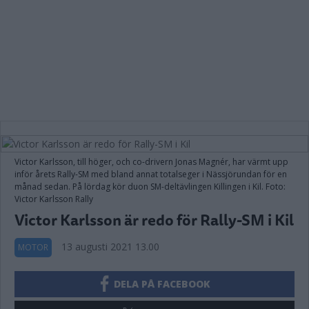
Victor Karlsson, till höger, och co-drivern Jonas Magnér, har värmt upp
inför årets Rally-SM med bland annat totalseger i Nässjörundan för en
månad sedan. På lördag kör duon SM-deltävlingen Killingen i Kil. Foto:
Victor Karlsson Rally
Victor Karlsson är redo för Rally-SM i Kil
13 augusti 2021 13.00
MOTOR
DELA PÅ FACEBOOK