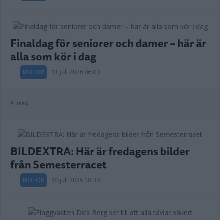
Finaldag för seniorer och damer – här är
alla som kör i dag
MOTOR
11 juli 2026 06.00
Annons:
BILDEXTRA: Här är fredagens bilder
från Semesterracet
MOTOR
10 juli 2026 18.30