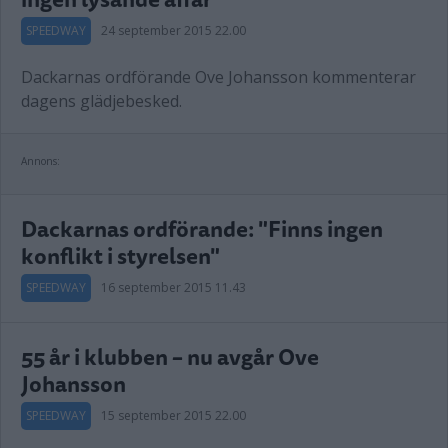
SPEEDWAY
24 september 2015 22.00
Dackarnas ordförande Ove Johansson kommenterar
dagens glädjebesked.
Annons:
Dackarnas ordförande: "Finns ingen
konflikt i styrelsen"
SPEEDWAY
16 september 2015 11.43
55 år i klubben – nu avgår Ove
Johansson
SPEEDWAY
15 september 2015 22.00