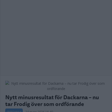
Nytt minusresultat för Dackarna – nu
tar Frodig över som ordförande
SPEEDWAY
24 mars 2026 16.40