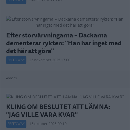
Efter storvärvningarna – Dackarna
dementerar rykten: "Han har inget med
det här att göra"
SPEEDWAY
26 november 2025 17.00
Annons:
KLING OM BESLUTET ATT LÄMNA:
"JAG VILLE VARA KVAR"
SPEEDWAY
16 oktober 2025 09.19