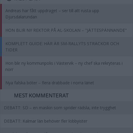
Andreas har fått uppdraget – ser till att rusta upp
Djursdalarundan
HON BLIR NY REKTOR PÅ AL-SKOLAN – "JÄTTESPÄNNANDE"
KOMPLETT GUIDE: HÄR ÄR SM-RALLYTS STRÄCKOR OCH
TIDER
Hon blir ny kommunpolis i Västervik – ny chef ska rekryteras i
norr
Nya falska böter – flera drabbade i norra länet
MEST KOMMENTERAT
DEBATT: SD – en maskin som sprider rädsla, inte trygghet
DEBATT: Kalmar län behöver fler lobbyister