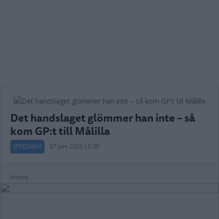
Det handslaget glömmer han inte – så
kom GP:t till Målilla
SPEEDWAY
07 juni 2026 12.00
Annons: