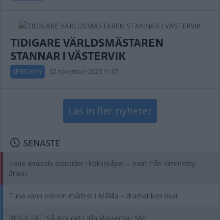
TIDIGARE VÄRLDSMÄSTAREN
STANNAR I VÄSTERVIK
SPEEDWAY
02 november 2023 11.07
Läs in fler nyheter
SENASTE
Hade anabola steroider i köksskåpet – man från Vimmerby
åtalas
Tuna vann extrem målfest i Målilla – dramatiken ökar
RESULTAT: Så gick det i alla klasserna i SM