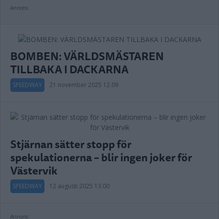
Annons:
BOMBEN: VÄRLDSMÄSTAREN
TILLBAKA I DACKARNA
SPEEDWAY
21 november 2025 12.09
Stjärnan sätter stopp för
spekulationerna – blir ingen joker för
Västervik
SPEEDWAY
12 augusti 2025 13.00
Annons: