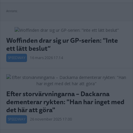
Annons:
Woffinden drar sig ur GP-serien: ”Inte
ett lätt beslut”
SPEEDWAY
16 mars 2026 17.14
Efter storvärvningarna – Dackarna
dementerar rykten: "Han har inget med
det här att göra"
SPEEDWAY
26 november 2025 17.00