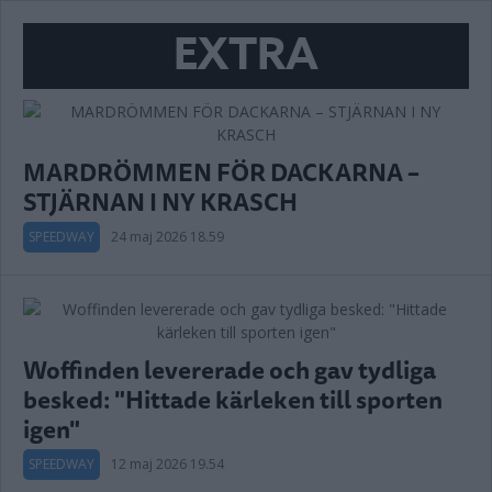
EXTRA
MARDRÖMMEN FÖR DACKARNA –
STJÄRNAN I NY KRASCH
SPEEDWAY
24 maj 2026 18.59
Woffinden levererade och gav tydliga
besked: "Hittade kärleken till sporten
igen"
SPEEDWAY
12 maj 2026 19.54