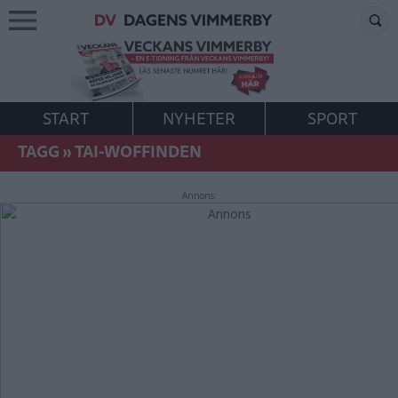
START
NYHETER
SPORT
TAGG
»
TAI-WOFFINDEN
Annons: