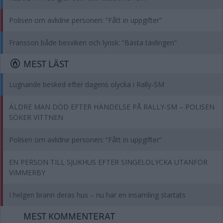
Polisen om avlidne personen: ”Fått in uppgifter”
Fransson både besviken och lyrisk: ”Bästa tävlingen”
MEST LÄST
Lugnande besked efter dagens olycka i Rally-SM
ÄLDRE MAN DÖD EFTER HÄNDELSE PÅ RALLY-SM – POLISEN
SÖKER VITTNEN
Polisen om avlidne personen: ”Fått in uppgifter”
EN PERSON TILL SJUKHUS EFTER SINGELOLYCKA UTANFÖR
VIMMERBY
I helgen brann deras hus – nu har en insamling startats
MEST KOMMENTERAT