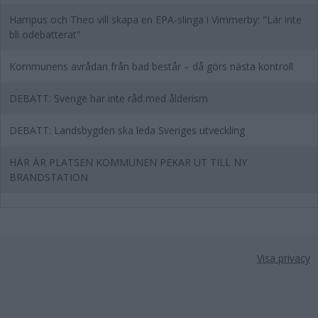
Hampus och Theo vill skapa en EPA-slinga i Vimmerby: "Lär inte
bli odebatterat"
Kommunens avrådan från bad består – då görs nästa kontroll
DEBATT: Sverige har inte råd med ålderism
DEBATT: Landsbygden ska leda Sveriges utveckling
HÄR ÄR PLATSEN KOMMUNEN PEKAR UT TILL NY
BRANDSTATION
Visa privacy