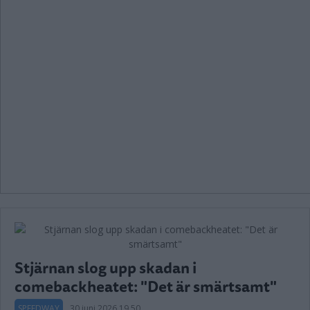
Stjärnan slog upp skadan i
comebackheatet: "Det är smärtsamt"
SPEEDWAY
30 juni 2026 19.50