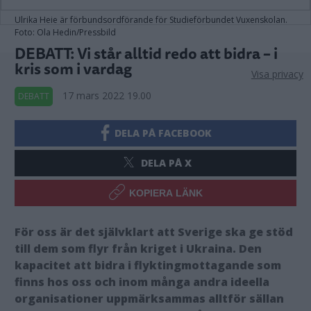
Ulrika Heie är förbundsordförande för Studieförbundet Vuxenskolan.
Foto: Ola Hedin/Pressbild
DEBATT: Vi står alltid redo att bidra – i
kris som i vardag
Visa privacy
17 mars 2022 19.00
DEBATT
DELA PÅ FACEBOOK
DELA PÅ X
KOPIERA LÄNK
För oss är det självklart att Sverige ska ge stöd
till dem som flyr från kriget i Ukraina. Den
kapacitet att bidra i flyktingmottagande som
finns hos oss och inom många andra ideella
organisationer uppmärksammas alltför sällan