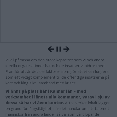
Vi vill påminna om den stora kapacitet som vi och andra
ideella organisationer har och de insatser vi bidrar med.
Framför allt är det tre faktorer som gör att vi kan fungera
som ett viktigt komplement till de offentliga insatserna på
kort och lång sikt i samband med kriser.
Vi finns på plats här i Kalmar län – med
verksamhet i länets alla kommuner, varav i sju av
dessa så har vi även kontor.
Att vi verkar lokalt lägger
en grund för långsiktighet, när det handlar om att ta emot
människor från andra länder så väl som vårt löpande