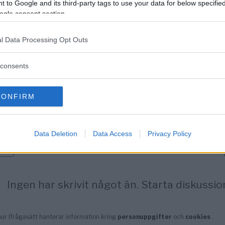
 to Google and its third-party tags to use your data for below specifi
ogle consent section.
l Data Processing Opt Outs
consents
CONFIRM
Data Deletion
Data Access
Privacy Policy