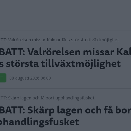
ATT: Valrörelsen missar Ka
s största tillväxtmöjlighet
TT
08 augusti 2026 06.00
ATT: Skärp lagen och få bor
handlingsfusket