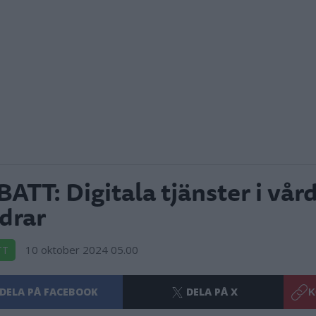
ATT: Digitala tjänster i vår
drar
10 oktober 2024 05.00
TT
DELA PÅ FACEBOOK
DELA PÅ X
K