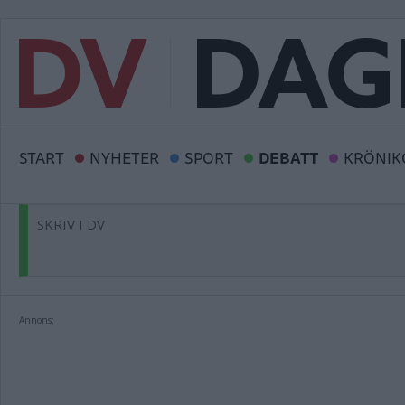
START
NYHETER
SPORT
DEBATT
KRÖNIK
SKRIV I DV
Annons: