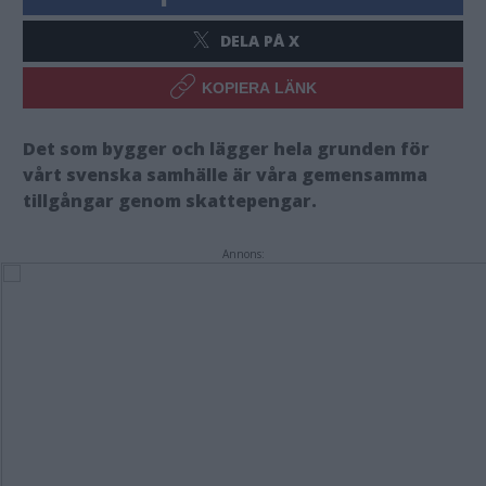
DELA PÅ X
KOPIERA LÄNK
Det som bygger och lägger hela grunden för
vårt svenska samhälle är våra gemensamma
tillgångar genom skattepengar.
Annons: