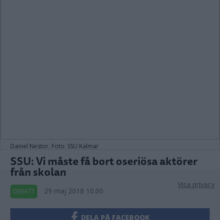
Daniel Nestor. Foto: SSU Kalmar
SSU: Vi måste få bort oseriösa aktörer
från skolan
Visa privacy
29 maj 2018 10.00
DEBATT
DELA PÅ FACEBOOK