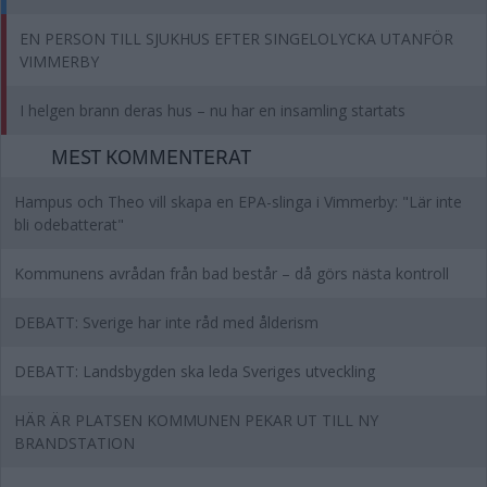
EN PERSON TILL SJUKHUS EFTER SINGELOLYCKA UTANFÖR
VIMMERBY
I helgen brann deras hus – nu har en insamling startats
MEST KOMMENTERAT
Hampus och Theo vill skapa en EPA-slinga i Vimmerby: "Lär inte
bli odebatterat"
Kommunens avrådan från bad består – då görs nästa kontroll
DEBATT: Sverige har inte råd med ålderism
DEBATT: Landsbygden ska leda Sveriges utveckling
HÄR ÄR PLATSEN KOMMUNEN PEKAR UT TILL NY
BRANDSTATION