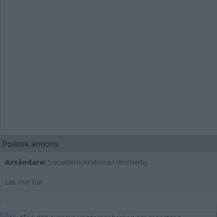
Politisk annons
Avsändare:
Socialdemokraterna i Vimmerby
Läs mer här