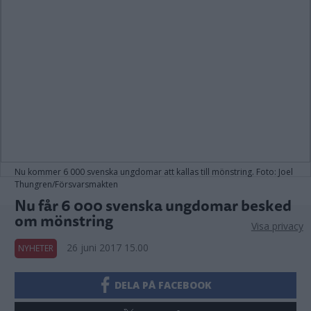
Nu kommer 6 000 svenska ungdomar att kallas till mönstring. Foto: Joel
Thungren/Försvarsmakten
Nu får 6 000 svenska ungdomar besked
om mönstring
Visa privacy
26 juni 2017 15.00
NYHETER
DELA PÅ FACEBOOK