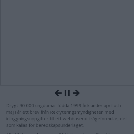
Drygt 90 000 ungdomar födda 1999 fick under april och
maj i år ett brev från Rekryteringsmyndigheten med
inloggningsuppgifter till ett webbaserat frågeformulär, det
som kallas för beredskapsunderlaget.