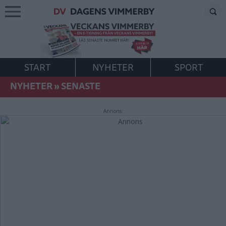
START
NYHETER
SPORT
NYHETER
»
SENASTE
Annons: