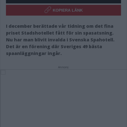
KOPIERA LÄNK
I december berättade vår tidning om det fina
priset Stadshotellet fått för sin spasatsning.
Nu har man blivit invalda i Svenska Spahotell.
Det är en förening där Sveriges 49 bästa
spaanläggningar ingår.
Annons: