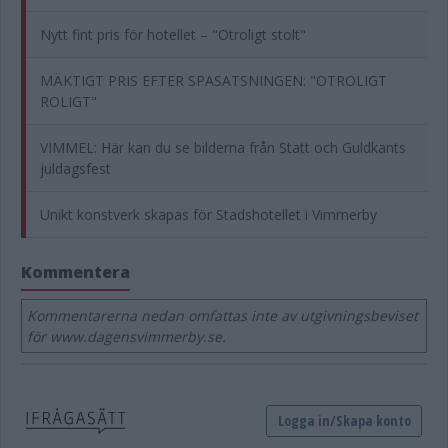
Nytt fint pris för hotellet – "Otroligt stolt"
MÄKTIGT PRIS EFTER SPASATSNINGEN: "OTROLIGT
ROLIGT"
VIMMEL: Här kan du se bilderna från Statt och Guldkants
juldagsfest
Unikt konstverk skapas för Stadshotellet i Vimmerby
Kommentera
Kommentarerna nedan omfattas inte av utgivningsbeviset
för www.dagensvimmerby.se.