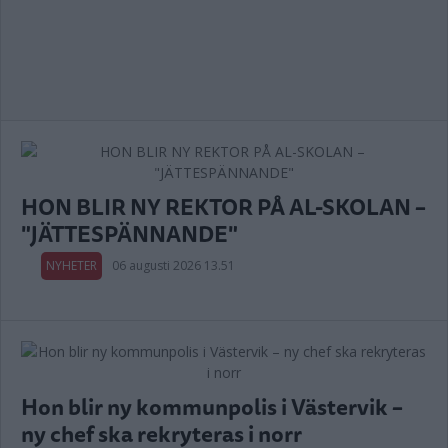
HON BLIR NY REKTOR PÅ AL-SKOLAN –
"JÄTTESPÄNNANDE"
NYHETER
06 augusti 2026 13.51
Hon blir ny kommunpolis i Västervik –
ny chef ska rekryteras i norr