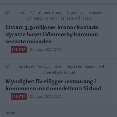
Listan: 3,9 miljoner kronor kostade
dyraste huset i Vimmerby kommun
senaste månaden
NYHETER
03 augusti 2026 05.00
Myndighet förelägger restaurang i
kommunen med omedelbara förbud
NYHETER
02 augusti 2026 08.00
Annons: