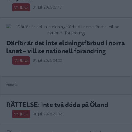
NYHETER
31 juli 2026 07.17
Därför är det inte eldningsförbud i norra
länet – vill se nationell förändring
NYHETER
31 juli 2026 04.00
Annons:
RÄTTELSE: Inte två döda på Öland
NYHETER
30 juli 2026 21.32