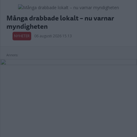
Många drabbade lokalt – nu varnar
myndigheten
NYHETER
06 augusti 2026 15.13
Annons: