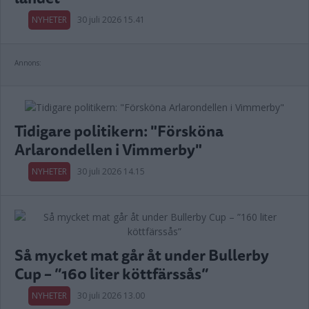
NYHETER
30 juli 2026 15.41
Annons:
Tidigare politikern: "Försköna
Arlarondellen i Vimmerby"
NYHETER
30 juli 2026 14.15
Så mycket mat går åt under Bullerby
Cup – ”160 liter köttfärssås”
NYHETER
30 juli 2026 13.00