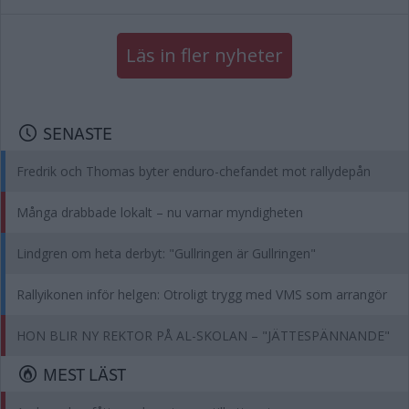
Läs in fler nyheter
SENASTE
Fredrik och Thomas byter enduro-chefandet mot rallydepån
Många drabbade lokalt – nu varnar myndigheten
Lindgren om heta derbyt: "Gullringen är Gullringen"
Rallyikonen inför helgen: Otroligt trygg med VMS som arrangör
HON BLIR NY REKTOR PÅ AL-SKOLAN – "JÄTTESPÄNNANDE"
MEST LÄST