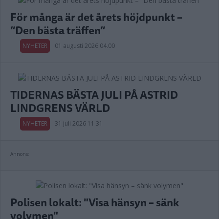
För många är det årets höjdpunkt –
”Den bästa träffen”
NYHETER
01 augusti 2026 04.00
TIDERNAS BÄSTA JULI PÅ ASTRID
LINDGRENS VÄRLD
NYHETER
31 juli 2026 11.31
Annons:
Polisen lokalt: "Visa hänsyn – sänk
volymen"