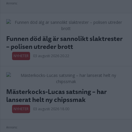
Annons:
Funnen död älg är sannolikt slaktrester
– polisen utreder brott
NYHETER
03 augusti 2026 20.22
Mästerkocks-Lucas satsning – har
lanserat helt ny chipssmak
NYHETER
03 augusti 2026 18.00
Annons: