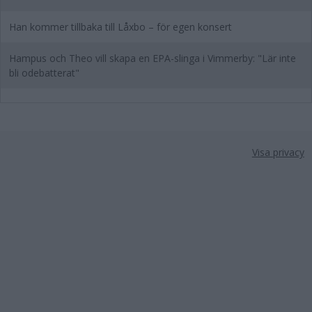
Han kommer tillbaka till Låxbo – för egen konsert
Hampus och Theo vill skapa en EPA-slinga i Vimmerby: "Lär inte
bli odebatterat"
Visa privacy