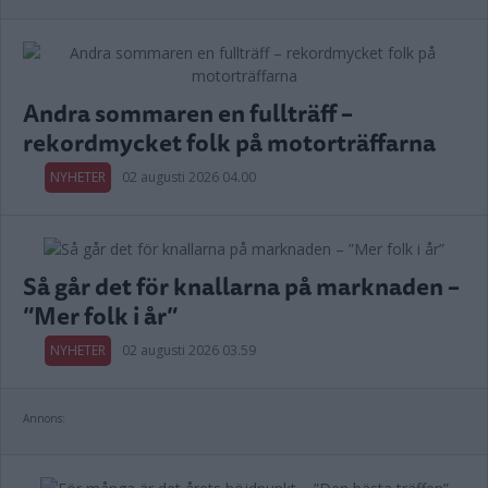
Andra sommaren en fullträff –
rekordmycket folk på motorträffarna
NYHETER
02 augusti 2026 04.00
Så går det för knallarna på marknaden –
”Mer folk i år”
NYHETER
02 augusti 2026 03.59
Annons: