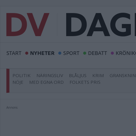
START
NYHETER
SPORT
DEBATT
KRÖNIK
POLITIK
NÄRINGSLIV
BLÅLJUS
KRIM
GRANSKNI
NÖJE
MED EGNA ORD
FOLKETS PRIS
Annons: