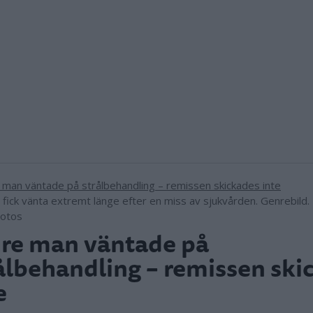
fick vänta extremt länge efter en miss av sjukvården. Genrebild. 
otos
re man väntade på
ålbehandling – remissen ski
e