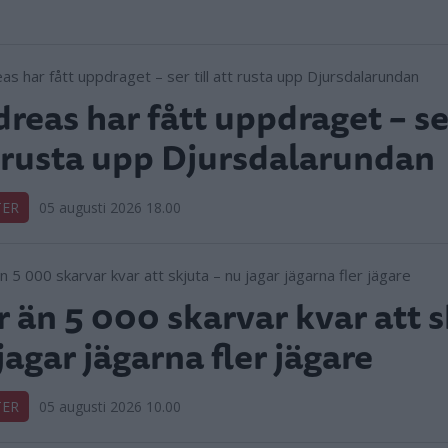
reas har fått uppdraget – ser
 rusta upp Djursdalarundan
TER
05 augusti 2026 18.00
r än 5 000 skarvar kvar att s
jagar jägarna fler jägare
TER
05 augusti 2026 10.00