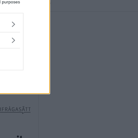
ed purposes
Annons: