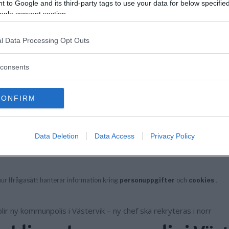
 to Google and its third-party tags to use your data for below specifi
ogle consent section.
l Data Processing Opt Outs
consents
CONFIRM
Data Deletion
Data Access
Privacy Policy