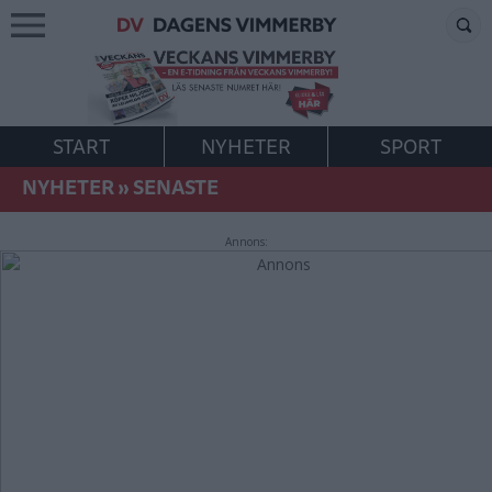
START
NYHETER
SPORT
NYHETER
»
SENASTE
Annons: