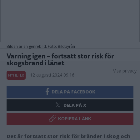
Bilden är en genrebild. Foto: Bildbyrån
Varning igen – fortsatt stor risk för
skogsbrand i länet
Visa privacy
12 augusti 2024 09.16
NYHETER
DELA PÅ FACEBOOK
DELA PÅ X
KOPIERA LÄNK
Det är fortsatt stor risk för bränder i skog och