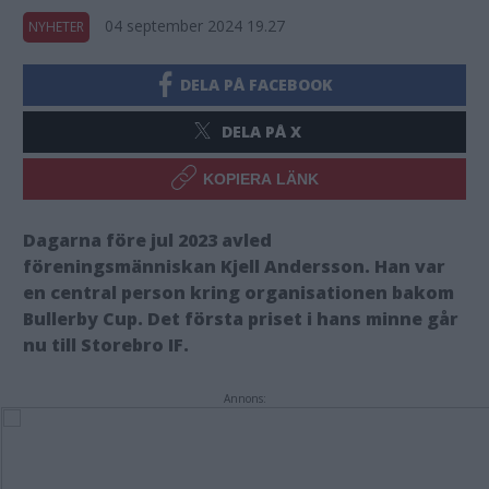
04 september 2024 19.27
NYHETER
DELA PÅ FACEBOOK
DELA PÅ X
KOPIERA LÄNK
Dagarna före jul 2023 avled
föreningsmänniskan Kjell Andersson. Han var
en central person kring organisationen bakom
Bullerby Cup. Det första priset i hans minne går
nu till Storebro IF.
Annons: