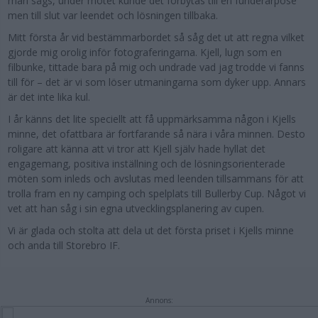
man sågs, under mötet kunde det förbytas till en funderarpose
men till slut var leendet och lösningen tillbaka.
Mitt första år vid bestämmarbordet så såg det ut att regna vilket
gjorde mig orolig inför fotograferingarna. Kjell, lugn som en
filbunke, tittade bara på mig och undrade vad jag trodde vi fanns
till för – det är vi som löser utmaningarna som dyker upp. Annars
är det inte lika kul.
I år känns det lite speciellt att få uppmärksamma någon i Kjells
minne, det ofattbara är fortfarande så nära i våra minnen. Desto
roligare att känna att vi tror att Kjell själv hade hyllat det
engagemang, positiva inställning och de lösningsorienterade
möten som inleds och avslutas med leenden tillsammans för att
trolla fram en ny camping och spelplats till Bullerby Cup. Något vi
vet att han såg i sin egna utvecklingsplanering av cupen.
Vi är glada och stolta att dela ut det första priset i Kjells minne
och anda till Storebro IF.
Annons: