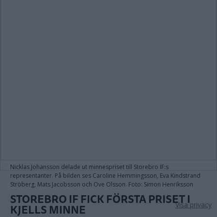
Nicklas Johansson delade ut minnespriset till Storebro IF:s
representanter. På bilden ses Caroline Hemmingsson, Eva Kindstrand
Ströberg, Mats Jacobsson och Ove Olsson. Foto: Simon Henriksson
STOREBRO IF FICK FÖRSTA PRISET I
Visa privacy
KJELLS MINNE