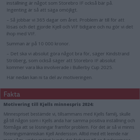
inställning är något som Storebro IF också bär på.
Ingenting är så att säga omöjligt.
– Så jobbar vi 365 dagar om året. Problem är till för att
lösas och det gjorde Kjell och VIF tidigare och nu gör vi det
ihop med VIF.
Summan är på 10 000 kronor.
– Det ska vi absolut göra något bra för, säger Kindstrand
Ströberg, som också säger att Storebro IF absolut
kommer vara lika involverade i Bullerby Cup 2025.
Här nedan kan ni ta del av motiveringen.
Fakta
Motivering till Kjells minnespris 2024:
Minnespriset bestämde vi, tillsammans med Kjells familj, skulle
gå till någon som i Kjells anda har samma positiva inställning och
förmåga att se lösningar framför problem. För det är så vi minns
föreningsmänniskan Kjell Andersson. Alltid med ett leende när