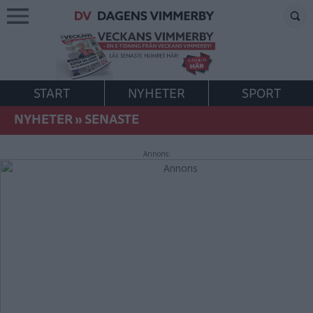
START
NYHETER
SPORT
NYHETER
»
SENASTE
Annons: