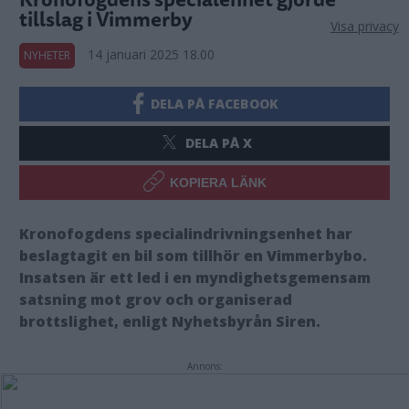
tillslag i Vimmerby
Visa privacy
14 januari 2025 18.00
NYHETER
DELA PÅ FACEBOOK
DELA PÅ X
KOPIERA LÄNK
Kronofogdens specialindrivningsenhet har
beslagtagit en bil som tillhör en Vimmerbybo.
Insatsen är ett led i en myndighetsgemensam
satsning mot grov och organiserad
brottslighet, enligt Nyhetsbyrån Siren.
Annons: