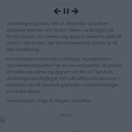
Utmätningen gjordes den 21 december då polisen
stoppade mannen i ett fordon. Bilens värde ligger på
30 000 kronor och samma dag uppgick mannens skuld till
cirka 87 000 kronor, där den dominerande parten är till
olika kreditbolag.
Kronofogdens beslut kan överklagas. Myndighetens
specialindrivningsenhet har en jourverksamhet dit polisen
och tullen kan vända sig dygnet runt för att ”tipsa om
utmätningsbara tillgångar som påträffats hos personer i
samband med till exempel gripanden, husrannsakningar
och andra tillslag”.
Vimmerbybon i fråga är tidigare ostraffad.
Annons: