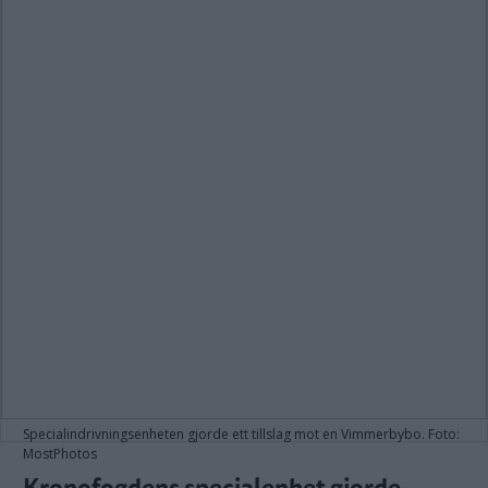
Specialindrivningsenheten gjorde ett tillslag mot en Vimmerbybo. Foto:
MostPhotos
Kronofogdens specialenhet gjorde