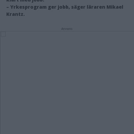
– Yrkesprogram ger jobb, säger läraren Mikael
Krantz.
Annons: