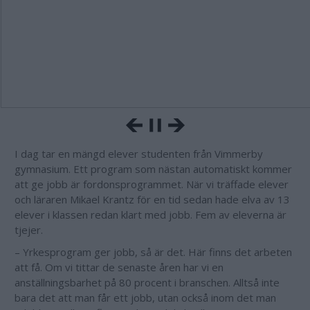
I dag tar en mängd elever studenten från Vimmerby
gymnasium. Ett program som nästan automatiskt kommer
att ge jobb är fordonsprogrammet. När vi träffade elever
och läraren Mikael Krantz för en tid sedan hade elva av 13
elever i klassen redan klart med jobb. Fem av eleverna är
tjejer.
– Yrkesprogram ger jobb, så är det. Här finns det arbeten
att få. Om vi tittar de senaste åren har vi en
anställningsbarhet på 80 procent i branschen. Alltså inte
bara det att man får ett jobb, utan också inom det man