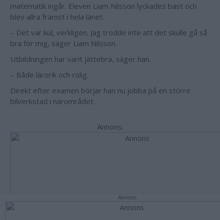
matematik ingår. Eleven Liam Nilsson lyckades bäst och
blev allra främst i hela länet.
– Det var kul, verkligen. Jag trodde inte att det skulle gå så
bra för mig, säger Liam Nilsson.
Utbildningen har varit jättebra, säger han.
– Både lärorik och rolig.
Direkt efter examen börjar han nu jobba på en större
bilverkstad i närområdet.
Annons:
Annons: