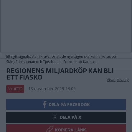
Ett nytt signalsystem krävs för att de nya tågen ska kunna köras på
Stångådalsbanan och Tjustbanan. Foto: Jakob Karlsson
REGIONENS MILJARDKÖP KAN BLI
ETT FIASKO
Visa privacy
18 november 2019 13.00
NYHETER
DELA PÅ FACEBOOK
DELA PÅ X
KOPIERA LÄNK