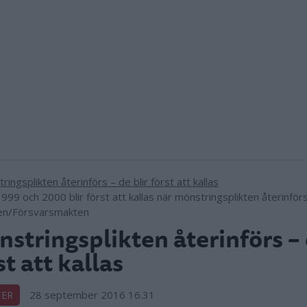
99 och 2000 blir först att kallas när mönstringsplikten återinförs.
en/Försvarsmakten
stringsplikten återinförs – 
st att kallas
28 september 2016 16.31
TER