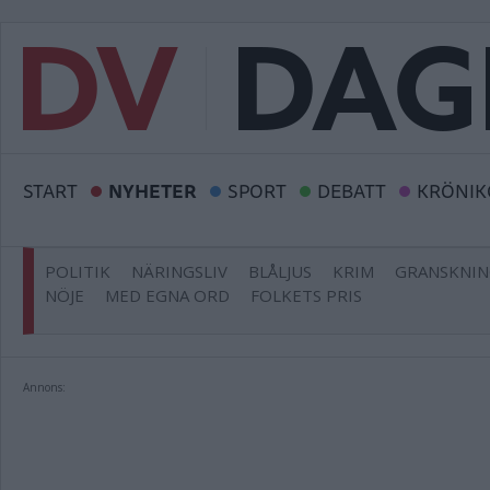
START
NYHETER
SPORT
DEBATT
KRÖNIK
POLITIK
NÄRINGSLIV
BLÅLJUS
KRIM
GRANSKNI
NÖJE
MED EGNA ORD
FOLKETS PRIS
Annons: