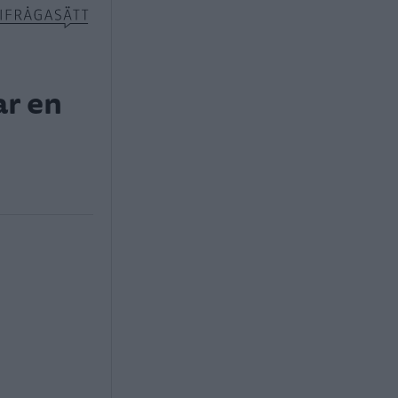
ar en