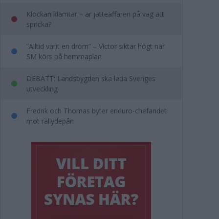
Klockan klämtar – är jätteaffären på väg att
spricka?
”Alltid varit en dröm” – Victor siktar högt när
SM körs på hemmaplan
DEBATT: Landsbygden ska leda Sveriges
utveckling
Fredrik och Thomas byter enduro-chefandet
mot rallydepån