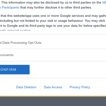
. This information may also be disclosed by us to third parties on the
IA
Participants
that may further disclose it to other third parties.
 that this website/app uses one or more Google services and may gath
including but not limited to your visit or usage behaviour. You may click 
 to Google and its third-party tags to use your data for below specifi
ogle consent section.
l Data Processing Opt Outs
consents
CONFIRM
Data Deletion
Data Access
Privacy Policy