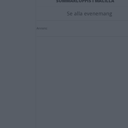
SOMMARLOPPIS I MÅLILLA
Se alla evenemang
Annons: