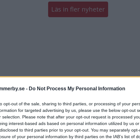
Läs in fler nyheter
mmerby.se -
Do Not Process My Personal Information
to opt-out of the sale, sharing to third parties, or processing of your per
formation for targeted advertising by us, please use the below opt-out s
r selection. Please note that after your opt-out request is processed y
eing interest-based ads based on personal information utilized by us or
disclosed to third parties prior to your opt-out. You may separately opt-
losure of your personal information by third parties on the IAB’s list of