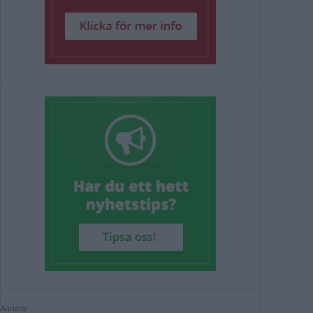
Annons: