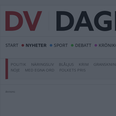
START
NYHETER
SPORT
DEBATT
KRÖNIK
POLITIK
NÄRINGSLIV
BLÅLJUS
KRIM
GRANSKNI
NÖJE
MED EGNA ORD
FOLKETS PRIS
Annons: