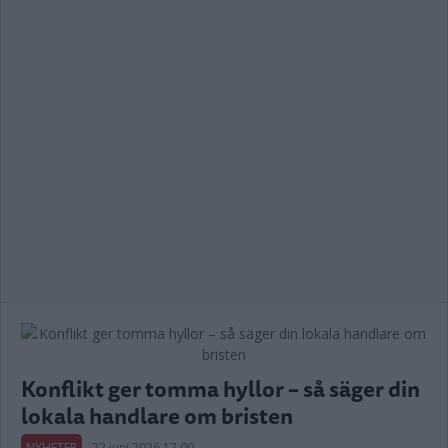
Konflikt ger tomma hyllor – så säger din
lokala handlare om bristen
NYHETER
22 juni 2026 17.00