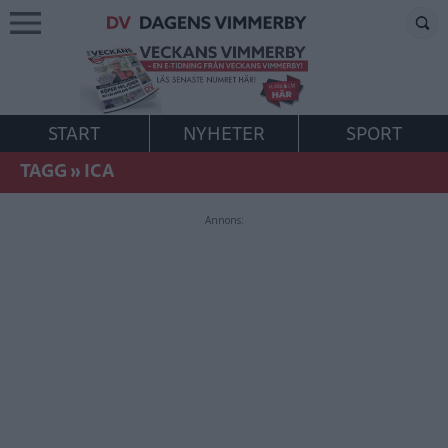
START
NYHETER
SPORT
TAGG
»
ICA
Annons: