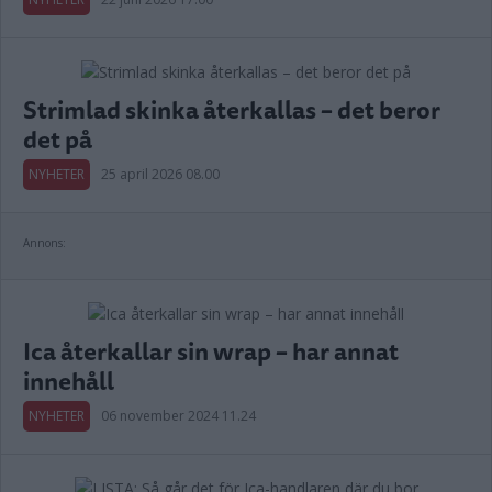
Strimlad skinka återkallas – det beror
det på
NYHETER
25 april 2026 08.00
Annons:
Ica återkallar sin wrap – har annat
innehåll
NYHETER
06 november 2024 11.24