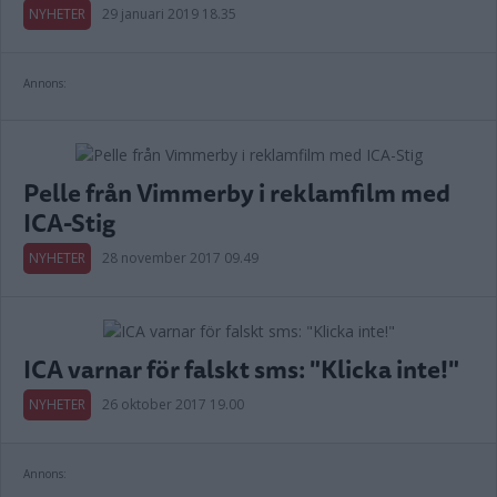
NYHETER
29 januari 2019 18.35
Annons:
Pelle från Vimmerby i reklamfilm med
ICA-Stig
NYHETER
28 november 2017 09.49
ICA varnar för falskt sms: "Klicka inte!"
NYHETER
26 oktober 2017 19.00
Annons: