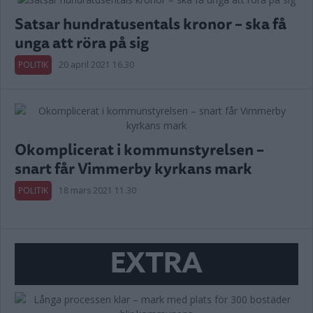
Satsar hundratusentals kronor – ska få
unga att röra på sig
POLITIK
20 april 2021 16.30
Okomplicerat i kommunstyrelsen –
snart får Vimmerby kyrkans mark
POLITIK
18 mars 2021 11.30
EXTRA