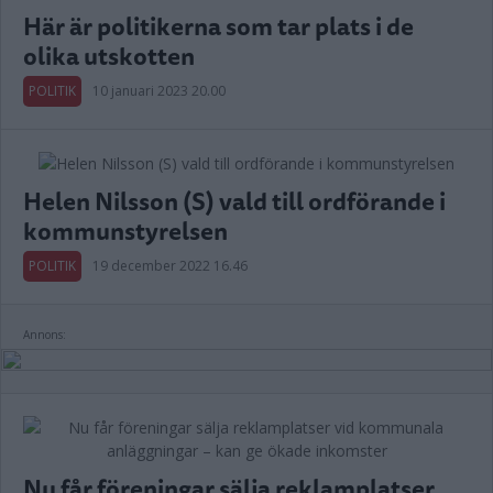
Här är politikerna som tar plats i de
olika utskotten
POLITIK
10 januari 2023 20.00
Helen Nilsson (S) vald till ordförande i
kommunstyrelsen
POLITIK
19 december 2022 16.46
Annons:
Nu får föreningar sälja reklamplatser