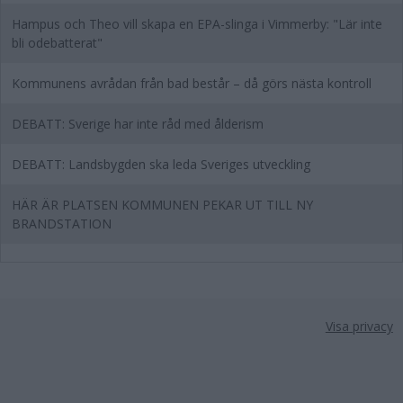
Hampus och Theo vill skapa en EPA-slinga i Vimmerby: "Lär inte
bli odebatterat"
Kommunens avrådan från bad består – då görs nästa kontroll
DEBATT: Sverige har inte råd med ålderism
DEBATT: Landsbygden ska leda Sveriges utveckling
HÄR ÄR PLATSEN KOMMUNEN PEKAR UT TILL NY
BRANDSTATION
Visa privacy