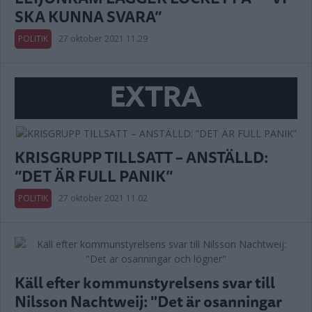
SKA KUNNA SVARA”
POLITIK
27 oktober 2021 11.29
EXTRA
KRISGRUPP TILLSATT – ANSTÄLLD:
”DET ÄR FULL PANIK”
POLITIK
27 oktober 2021 11.02
Käll efter kommunstyrelsens svar till
Nilsson Nachtweij: "Det är osanningar