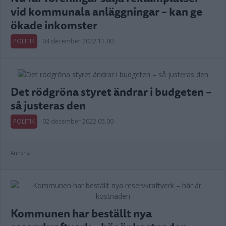
vid kommunala anläggningar – kan ge
ökade inkomster
POLITIK
04 december 2022 11.00
Det rödgröna styret ändrar i budgeten –
så justeras den
POLITIK
02 december 2022 05.00
Annons:
Kommunen har beställt nya