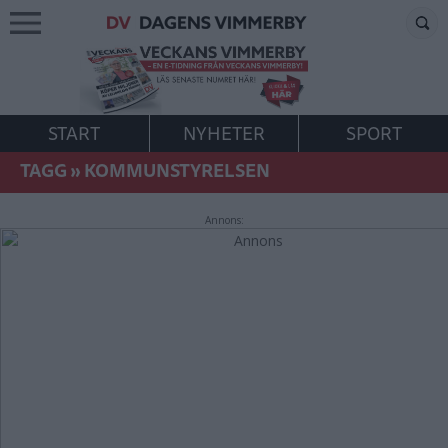
START
NYHETER
SPORT
TAGG
»
KOMMUNSTYRELSEN
Annons: