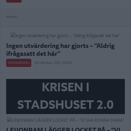
Annons:
Ingen utvärdering har gjorts – ”Aldrig
ifrågasatt det här”
GRANSKNING
28 oktober 2021 04.00
KRISEN I
STADSHUSET 2.0
LEIJONRAM LÄGGER LOCKET PÅ – ”VI