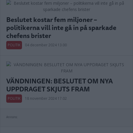
Beslutet kostar fem miljoner –
politikerna vill inte gå in på sparkade
chefens brister
POLITIK
04 december 2024 13.00
VÄNDNINGEN: BESLUTET OM NYA
UPPDRAGET SKJUTS FRAM
POLITIK
18 november 2024 17.02
Annons: