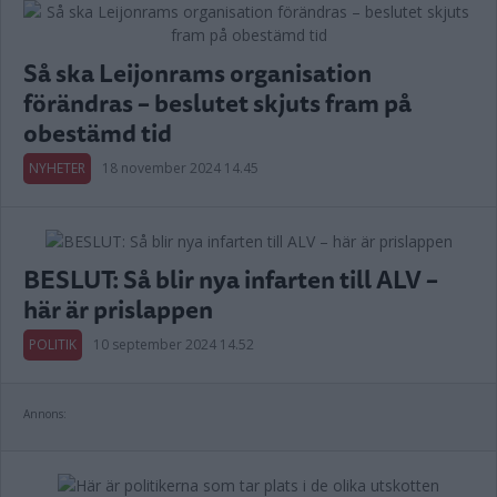
Så ska Leijonrams organisation
förändras – beslutet skjuts fram på
obestämd tid
NYHETER
18 november 2024 14.45
BESLUT: Så blir nya infarten till ALV –
här är prislappen
POLITIK
10 september 2024 14.52
Annons: