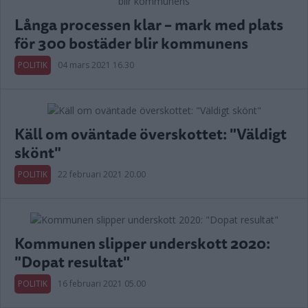
Långa processen klar – mark med plats
för 300 bostäder blir kommunens
POLITIK
04 mars 2021 16.30
Käll om oväntade överskottet: "Väldigt
skönt"
POLITIK
22 februari 2021 20.00
Kommunen slipper underskott 2020:
"Dopat resultat"
POLITIK
16 februari 2021 05.00