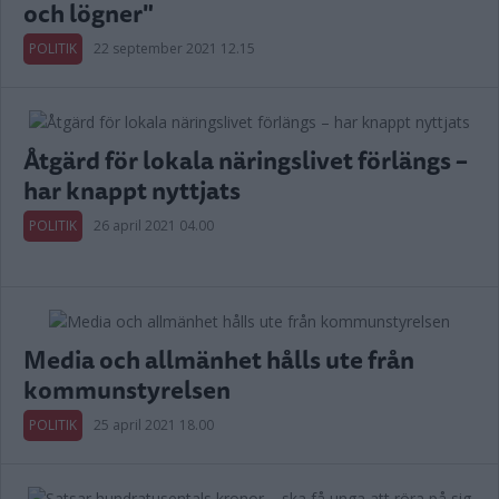
och lögner"
POLITIK
22 september 2021 12.15
Åtgärd för lokala näringslivet förlängs –
har knappt nyttjats
POLITIK
26 april 2021 04.00
Media och allmänhet hålls ute från
kommunstyrelsen
POLITIK
25 april 2021 18.00