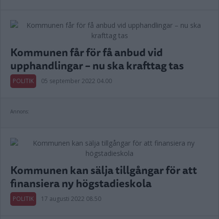
Kommunen får för få anbud vid
upphandlingar – nu ska krafttag tas
POLITIK
05 september 2022 04.00
Annons:
Kommunen kan sälja tillgångar för att
finansiera ny högstadieskola
POLITIK
17 augusti 2022 08.50