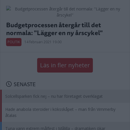
Budgetprocessen återgår till det
normala: "Lägger en ny årscykel"
POLITIK
14 februari 2021 19.00
Läs in fler nyheter
SENASTE
Solcellsparken fick nej – nu har företaget överklagat
Hade anabola steroider i köksskåpet – man från Vimmerby
åtalas
Tuna vann extrem målfest i Målilla – dramatiken ökar