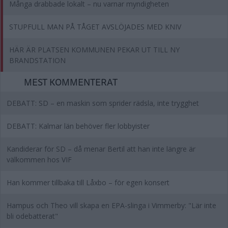
Många drabbade lokalt – nu varnar myndigheten
STUPFULL MAN PÅ TÅGET AVSLÖJADES MED KNIV
HÄR ÄR PLATSEN KOMMUNEN PEKAR UT TILL NY
BRANDSTATION
MEST KOMMENTERAT
DEBATT: SD – en maskin som sprider rädsla, inte trygghet
DEBATT: Kalmar län behöver fler lobbyister
Kandiderar för SD – då menar Bertil att han inte längre är
välkommen hos VIF
Han kommer tillbaka till Låxbo – för egen konsert
Hampus och Theo vill skapa en EPA-slinga i Vimmerby: "Lär inte
bli odebatterat"