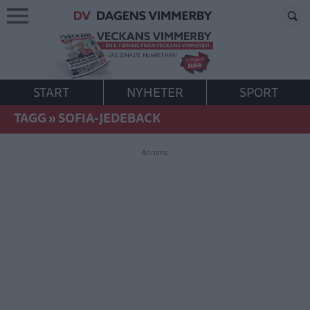
START
NYHETER
SPORT
TAGG
»
SOFIA-JEDEBACK
Annons: