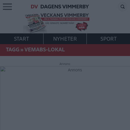
START
NYHETER
SPORT
TAGG
»
VEMABS-LOKAL
Annons: