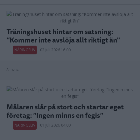
Träningshuset hintar om satsning:
”Kommer inte avslöja allt riktigt än"
NÄRINGSLIV
02 juli 2026 16.00
Annons:
Målaren slår på stort och startar eget
företag: ”Ingen minns en fegis”
NÄRINGSLIV
01 juli 2026 04.00