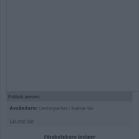
Politisk annons
Avsändare:
Centerpartiet i Kalmar län
Läs mer här
Förskolebarn inviger