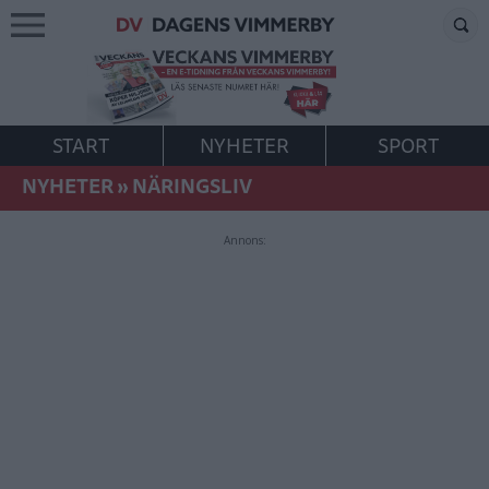
START
NYHETER
SPORT
NYHETER
»
NÄRINGSLIV
Annons: