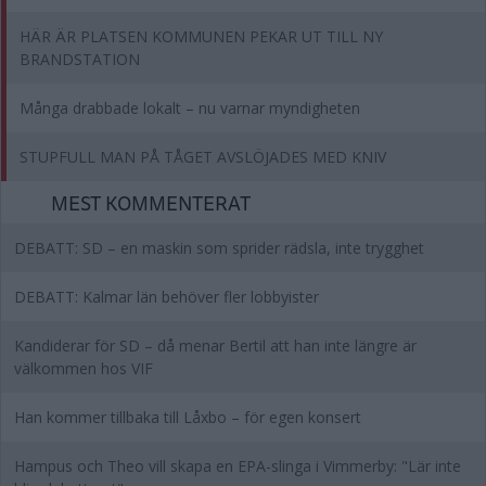
HÄR ÄR PLATSEN KOMMUNEN PEKAR UT TILL NY
BRANDSTATION
Många drabbade lokalt – nu varnar myndigheten
STUPFULL MAN PÅ TÅGET AVSLÖJADES MED KNIV
MEST KOMMENTERAT
DEBATT: SD – en maskin som sprider rädsla, inte trygghet
DEBATT: Kalmar län behöver fler lobbyister
Kandiderar för SD – då menar Bertil att han inte längre är
välkommen hos VIF
Han kommer tillbaka till Låxbo – för egen konsert
Hampus och Theo vill skapa en EPA-slinga i Vimmerby: "Lär inte