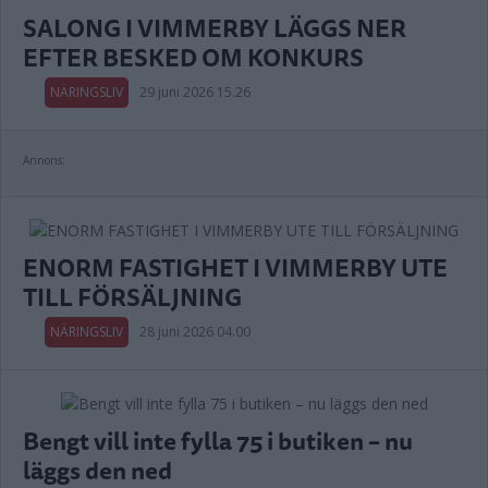
SALONG I VIMMERBY LÄGGS NER
EFTER BESKED OM KONKURS
NÄRINGSLIV
29 juni 2026 15.26
Annons:
ENORM FASTIGHET I VIMMERBY UTE
TILL FÖRSÄLJNING
NÄRINGSLIV
28 juni 2026 04.00
Bengt vill inte fylla 75 i butiken – nu
läggs den ned