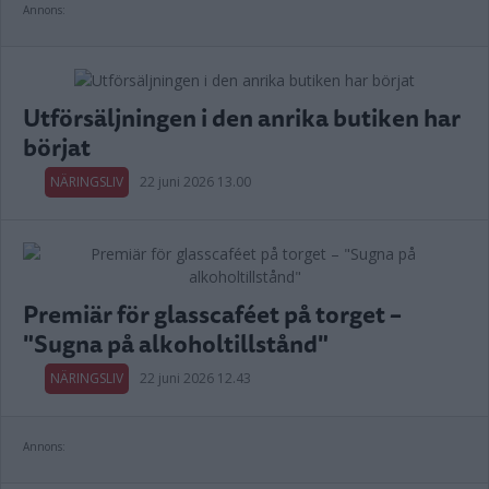
Annons:
Utförsäljningen i den anrika butiken har
börjat
NÄRINGSLIV
22 juni 2026 13.00
Premiär för glasscaféet på torget –
"Sugna på alkoholtillstånd"
NÄRINGSLIV
22 juni 2026 12.43
Annons: