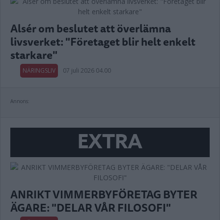
Alsér om beslutet att överlämna
livsverket: "Företaget blir helt enkelt
starkare"
NÄRINGSLIV
07 juli 2026 04.00
Annons:
EXTRA
ANRIKT VIMMERBYFÖRETAG BYTER
ÄGARE: "DELAR VÅR FILOSOFI"