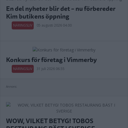
En del nyheter blir det – nu förbereder
Kim butikens öppning
NÄRINGSLIV
05 augusti 2026 04.00
Konkurs för företag i Vimmerby
NÄRINGSLIV
31 juli 2026 06.55
Annons:
WOW, VILKET BETYG! TOBOS