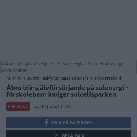
Nu är Åbro Bryggeri självförsörjande på solenergi. Foto: Pressbild
Åbro blir självförsörjande på solenergi –
förskolebarn inviger solcellsparken
22 maj 2023 11.15
NÄRINGSLIV
DELA PÅ FACEBOOK
DELA PÅ X