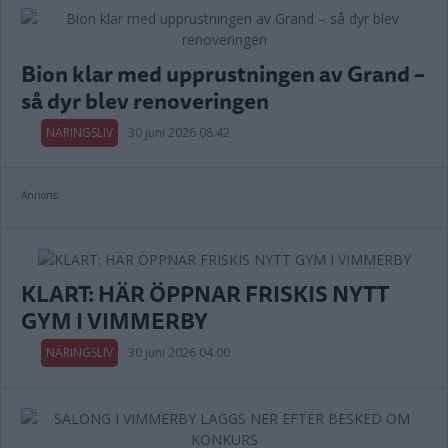
Bion klar med upprustningen av Grand –
så dyr blev renoveringen
NÄRINGSLIV
30 juni 2026 08.42
Annons:
KLART: HÄR ÖPPNAR FRISKIS NYTT
GYM I VIMMERBY
NÄRINGSLIV
30 juni 2026 04.00