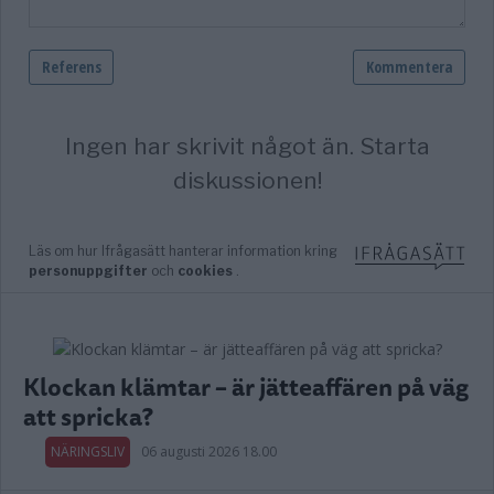
Klockan klämtar – är jätteaffären på väg
att spricka?
NÄRINGSLIV
06 augusti 2026 18.00