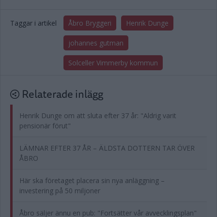
Taggar i artikel
Åbro Bryggeri
Henrik Dunge
johannes gutman
Solceller Vimmerby kommun
Relaterade inlägg
Henrik Dunge om att sluta efter 37 år: "Aldrig varit
pensionär förut"
LÄMNAR EFTER 37 ÅR – ÄLDSTA DOTTERN TAR ÖVER
ÅBRO
Här ska företaget placera sin nya anläggning –
investering på 50 miljoner
Åbro säljer ännu en pub: "Fortsätter vår avvecklingsplan"