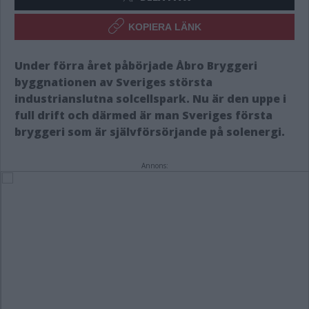
KOPIERA LÄNK
Under förra året påbörjade Åbro Bryggeri
byggnationen av Sveriges största
industrianslutna solcellspark. Nu är den uppe i
full drift och därmed är man Sveriges första
bryggeri som är självförsörjande på solenergi.
Annons: