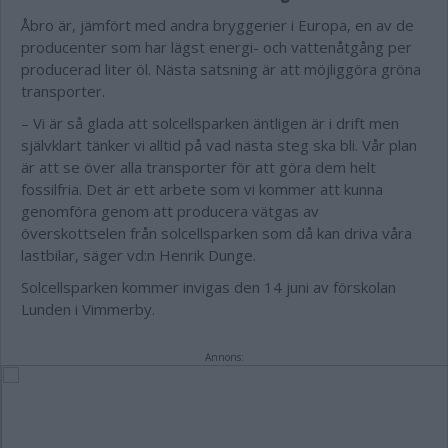
Åbro är, jämfört med andra bryggerier i Europa, en av de
producenter som har lägst energi- och vattenåtgång per
producerad liter öl. Nästa satsning är att möjliggöra gröna
transporter.
– Vi är så glada att solcellsparken äntligen är i drift men
självklart tänker vi alltid på vad nästa steg ska bli. Vår plan
är att se över alla transporter för att göra dem helt
fossilfria. Det är ett arbete som vi kommer att kunna
genomföra genom att producera vätgas av
överskottselen från solcellsparken som då kan driva våra
lastbilar, säger vd:n Henrik Dunge.
Solcellsparken kommer invigas den 14 juni av förskolan
Lunden i Vimmerby.
Annons: