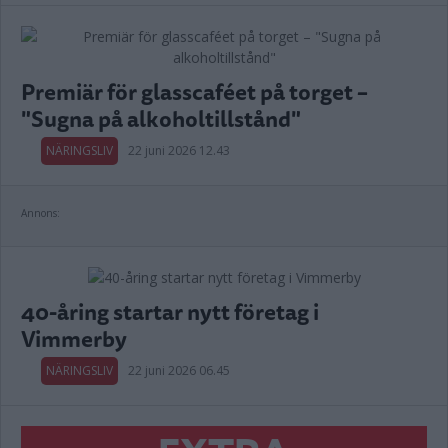
Premiär för glasscaféet på torget –
"Sugna på alkoholtillstånd"
NÄRINGSLIV
22 juni 2026 12.43
Annons:
40-åring startar nytt företag i
Vimmerby
NÄRINGSLIV
22 juni 2026 06.45