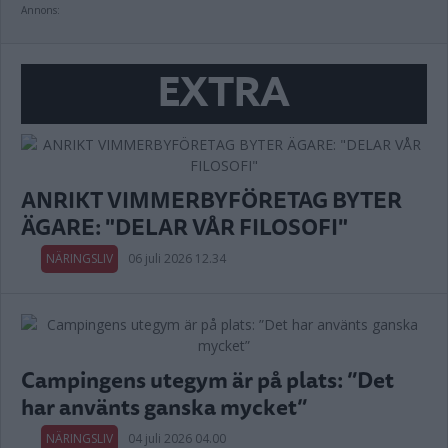
Annons:
EXTRA
ANRIKT VIMMERBYFÖRETAG BYTER
ÄGARE: "DELAR VÅR FILOSOFI"
NÄRINGSLIV
06 juli 2026 12.34
Campingens utegym är på plats: ”Det
har använts ganska mycket”
NÄRINGSLIV
04 juli 2026 04.00