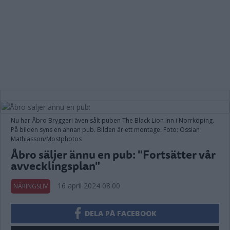
Nu har Åbro Bryggeri även sålt puben The Black Lion Inn i Norrköping.
På bilden syns en annan pub. Bilden är ett montage. Foto: Ossian
Mathiasson/Mostphotos
Åbro säljer ännu en pub: "Fortsätter vår
avvecklingsplan"
16 april 2024 08.00
NÄRINGSLIV
DELA PÅ FACEBOOK