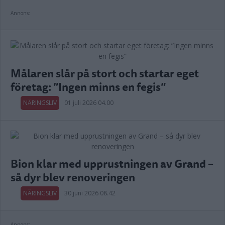
Annons:
Målaren slår på stort och startar eget
företag: ”Ingen minns en fegis”
NÄRINGSLIV
01 juli 2026 04.00
Bion klar med upprustningen av Grand –
så dyr blev renoveringen
NÄRINGSLIV
30 juni 2026 08.42
Annons: