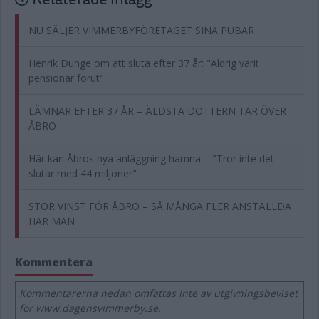
NU SÄLJER VIMMERBYFÖRETAGET SINA PUBAR
Henrik Dunge om att sluta efter 37 år: "Aldrig varit
pensionär förut"
LÄMNAR EFTER 37 ÅR – ÄLDSTA DOTTERN TAR ÖVER
ÅBRO
Här kan Åbros nya anläggning hamna – "Tror inte det
slutar med 44 miljoner"
STOR VINST FÖR ÅBRO – SÅ MÅNGA FLER ANSTÄLLDA
HAR MAN
Kommentera
Kommentarerna nedan omfattas inte av utgivningsbeviset
för www.dagensvimmerby.se.