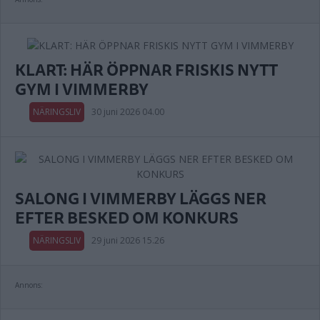
KLART: HÄR ÖPPNAR FRISKIS NYTT
GYM I VIMMERBY
NÄRINGSLIV
30 juni 2026 04.00
SALONG I VIMMERBY LÄGGS NER
EFTER BESKED OM KONKURS
NÄRINGSLIV
29 juni 2026 15.26
Annons: