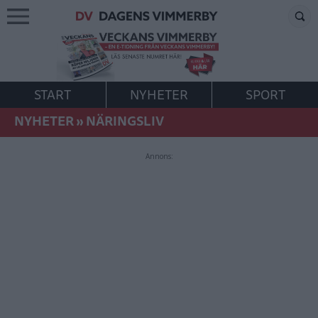
START
NYHETER
SPORT
NYHETER
»
NÄRINGSLIV
Annons: