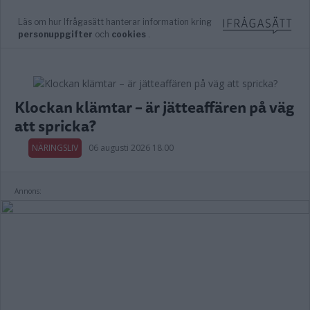
Klockan klämtar – är jätteaffären på väg
att spricka?
NÄRINGSLIV
06 augusti 2026 18.00
Annons: