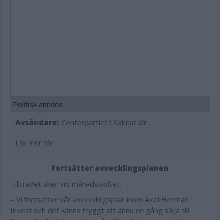
Politisk annons
Avsändare:
Centerpartiet i Kalmar län
Läs mer här
Fortsätter avvecklingsplanen
Tillträdet sker vid månadsskiftet.
– Vi fortsätter vår avvecklingsplan inom Axel Herman
Invest och det känns tryggt att ännu en gång sälja till