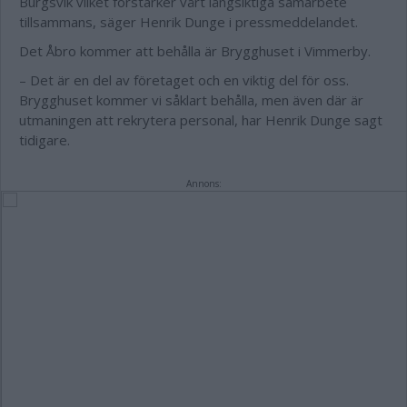
Burgsvik vilket förstärker vårt långsiktiga samarbete
tillsammans, säger Henrik Dunge i pressmeddelandet.
Det Åbro kommer att behålla är Brygghuset i Vimmerby.
– Det är en del av företaget och en viktig del för oss.
Brygghuset kommer vi såklart behålla, men även där är
utmaningen att rekrytera personal, har Henrik Dunge sagt
tidigare.
Annons: