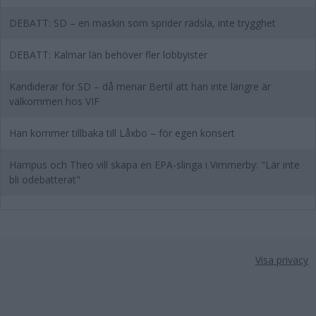
DEBATT: SD – en maskin som sprider rädsla, inte trygghet
DEBATT: Kalmar län behöver fler lobbyister
Kandiderar för SD – då menar Bertil att han inte längre är
välkommen hos VIF
Han kommer tillbaka till Låxbo – för egen konsert
Hampus och Theo vill skapa en EPA-slinga i Vimmerby: "Lär inte
bli odebatterat"
Visa privacy