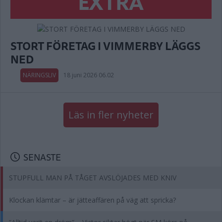
EXTRA
STORT FÖRETAG I VIMMERBY LÄGGS
NED
NÄRINGSLIV
18 juni 2026 06.02
Läs in fler nyheter
SENASTE
STUPFULL MAN PÅ TÅGET AVSLÖJADES MED KNIV
Klockan klämtar – är jätteaffären på väg att spricka?