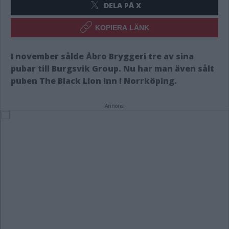
DELA PÅ X
KOPIERA LÄNK
I november sålde Åbro Bryggeri tre av sina
pubar till Burgsvik Group. Nu har man även sålt
puben The Black Lion Inn i Norrköping.
Annons: