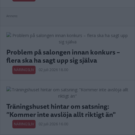
Annons:
Problem på salongen innan konkurs –
flera ska ha sagt upp sig själva
NÄRINGSLIV
02 juli 2026 18.00
Träningshuset hintar om satsning:
”Kommer inte avslöja allt riktigt än"
NÄRINGSLIV
02 juli 2026 16.00