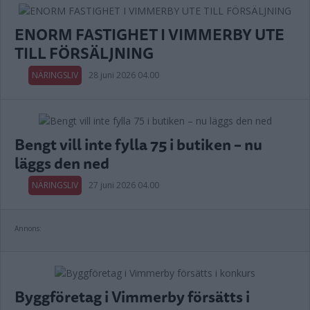
ENORM FASTIGHET I VIMMERBY UTE
TILL FÖRSÄLJNING
NÄRINGSLIV
28 juni 2026 04.00
Bengt vill inte fylla 75 i butiken – nu
läggs den ned
NÄRINGSLIV
27 juni 2026 04.00
Annons:
Byggföretag i Vimmerby försätts i