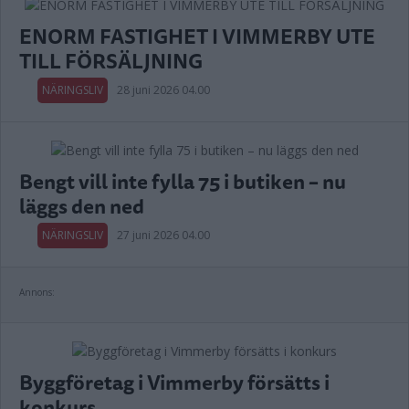
ENORM FASTIGHET I VIMMERBY UTE
TILL FÖRSÄLJNING
NÄRINGSLIV
28 juni 2026 04.00
Bengt vill inte fylla 75 i butiken – nu
läggs den ned
NÄRINGSLIV
27 juni 2026 04.00
Annons:
Byggföretag i Vimmerby försätts i
konkurs