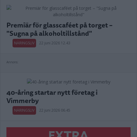
Premiär för glasscaféet på torget –
"Sugna på alkoholtillstånd"
NÄRINGSLIV
22 juni 2026 12.43
Annons:
40-åring startar nytt företag i
Vimmerby
NÄRINGSLIV
22 juni 2026 06.45
EXTRA