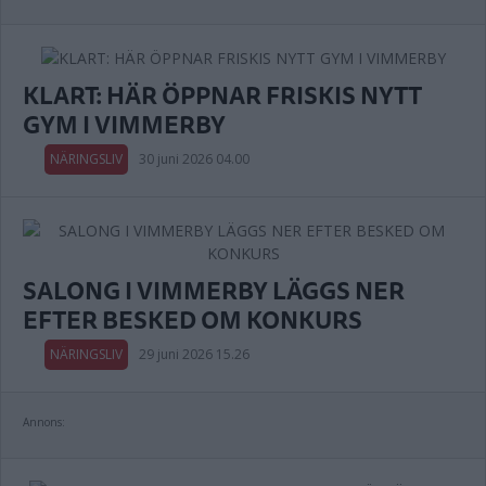
KLART: HÄR ÖPPNAR FRISKIS NYTT
GYM I VIMMERBY
NÄRINGSLIV
30 juni 2026 04.00
SALONG I VIMMERBY LÄGGS NER
EFTER BESKED OM KONKURS
NÄRINGSLIV
29 juni 2026 15.26
Annons: