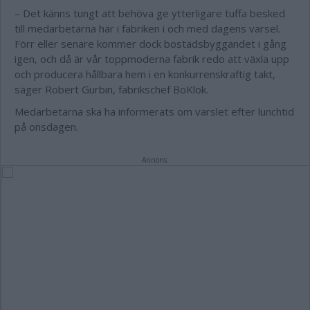
– Det känns tungt att behöva ge ytterligare tuffa besked
till medarbetarna här i fabriken i och med dagens varsel.
Förr eller senare kommer dock bostadsbyggandet i gång
igen, och då är vår toppmoderna fabrik redo att växla upp
och producera hållbara hem i en konkurrenskraftig takt,
säger Robert Gurbin, fabrikschef BoKlok.
Medarbetarna ska ha informerats om varslet efter lunchtid
på onsdagen.
Annons: