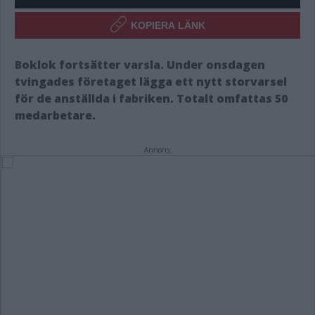
KOPIERA LÄNK
Boklok fortsätter varsla. Under onsdagen
tvingades företaget lägga ett nytt storvarsel
för de anställda i fabriken. Totalt omfattas 50
medarbetare.
Annons: