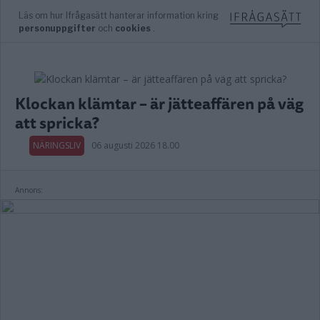
Klockan klämtar – är jätteaffären på väg
att spricka?
NÄRINGSLIV
06 augusti 2026 18.00
Annons: