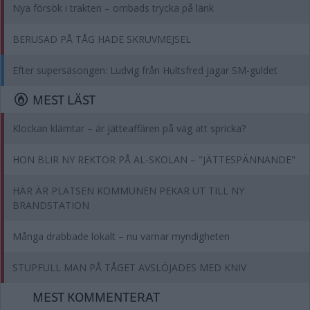
Nya försök i trakten – ombads trycka på länk
BERUSAD PÅ TÅG HADE SKRUVMEJSEL
Efter supersäsongen: Ludvig från Hultsfred jagar SM-guldet
MEST LÄST
Klockan klämtar – är jätteaffären på väg att spricka?
HON BLIR NY REKTOR PÅ AL-SKOLAN – "JÄTTESPÄNNANDE"
HÄR ÄR PLATSEN KOMMUNEN PEKAR UT TILL NY
BRANDSTATION
Många drabbade lokalt – nu varnar myndigheten
STUPFULL MAN PÅ TÅGET AVSLÖJADES MED KNIV
MEST KOMMENTERAT