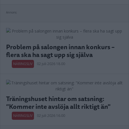
Annons:
Problem på salongen innan konkurs –
flera ska ha sagt upp sig själva
NÄRINGSLIV
02 juli 2026 18.00
Träningshuset hintar om satsning:
”Kommer inte avslöja allt riktigt än"
NÄRINGSLIV
02 juli 2026 16.00