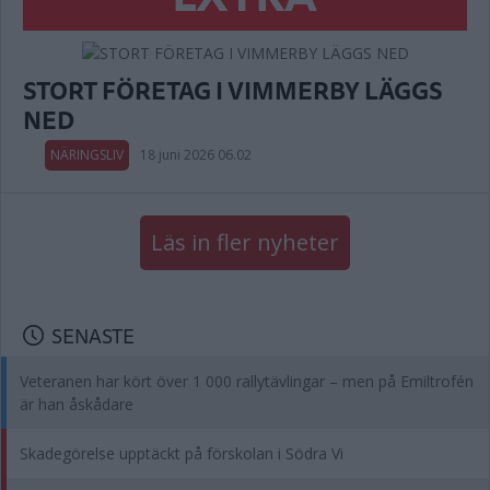
STORT FÖRETAG I VIMMERBY LÄGGS
NED
NÄRINGSLIV
18 juni 2026 06.02
Läs in fler nyheter
SENASTE
Veteranen har kört över 1 000 rallytävlingar – men på Emiltrofén
är han åskådare
Skadegörelse upptäckt på förskolan i Södra Vi