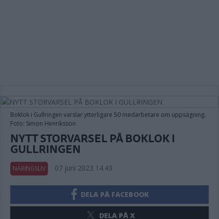
Boklok i Gullringen varslar ytterligare 50 medarbetare om uppsägning.
Foto: Simon Henriksson
NYTT STORVARSEL PÅ BOKLOK I
GULLRINGEN
07 juni 2023 14.43
NÄRINGSLIV
DELA PÅ FACEBOOK
DELA PÅ X