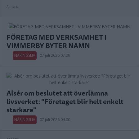
Annons:
FÖRETAG MED VERKSAMHET I
VIMMERBY BYTER NAMN
NÄRINGSLIV
07 juli 2026 07.29
Alsér om beslutet att överlämna
livsverket: "Företaget blir helt enkelt
starkare"
NÄRINGSLIV
07 juli 2026 04.00