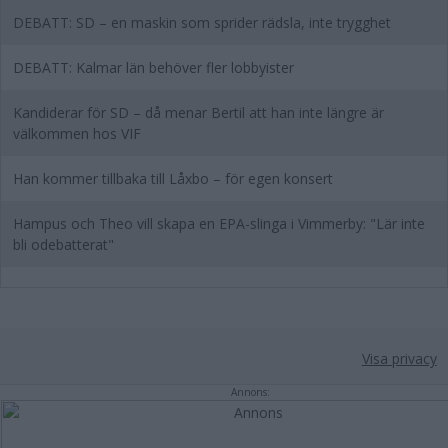
DEBATT: SD – en maskin som sprider rädsla, inte trygghet
DEBATT: Kalmar län behöver fler lobbyister
Kandiderar för SD – då menar Bertil att han inte längre är
välkommen hos VIF
Han kommer tillbaka till Låxbo – för egen konsert
Hampus och Theo vill skapa en EPA-slinga i Vimmerby: "Lär inte
bli odebatterat"
Visa privacy
Annons: