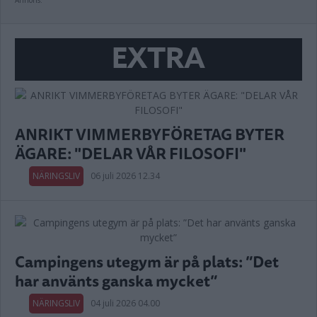
Annons:
EXTRA
ANRIKT VIMMERBYFÖRETAG BYTER
ÄGARE: "DELAR VÅR FILOSOFI"
NÄRINGSLIV
06 juli 2026 12.34
Campingens utegym är på plats: ”Det
har använts ganska mycket”
NÄRINGSLIV
04 juli 2026 04.00