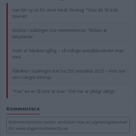
Han blir ny vd för stort lokalt företag: "Glad att få leda
teamet"
Boklok i Gullringen fick ministerbesök: "Risken är
betydande"
Snart är fabriken igång – så många anställda inleder man
med
Fabriken i Gullringen kan ha 250 anställda 2027 – möt nya
vd:n i längre intervju
"Pea" en av få som är kvar: "Det här är jäkligt viktigt"
Kommentera
Kommentarerna nedan omfattas inte av utgivningsbeviset
för www.dagensvimmerby.se.