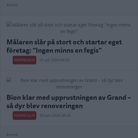
Annons:
Målaren slår på stort och startar eget
företag: ”Ingen minns en fegis”
NÄRINGSLIV
01 juli 2026 04.00
Bion klar med upprustningen av Grand –
så dyr blev renoveringen
NÄRINGSLIV
30 juni 2026 08.42
Annons: