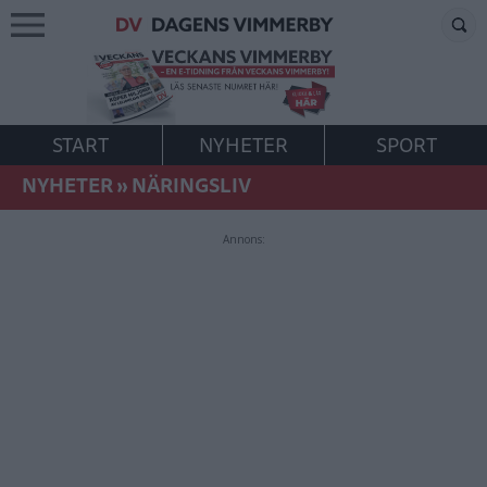
START
NYHETER
SPORT
NYHETER
»
NÄRINGSLIV
Annons: