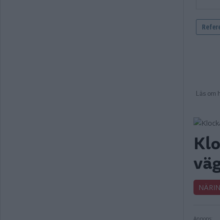
Klo
väg
NÄRIN
Annons: