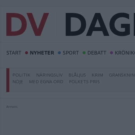
START
NYHETER
SPORT
DEBATT
KRÖNIK
POLITIK
NÄRINGSLIV
BLÅLJUS
KRIM
GRANSKNI
NÖJE
MED EGNA ORD
FOLKETS PRIS
Annons: