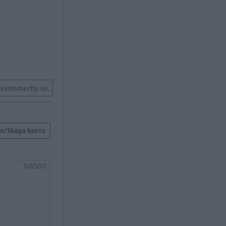
nsvimmerby.se.