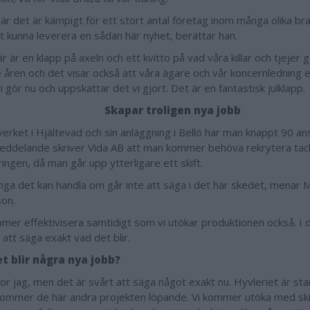
 där det är kämpigt för ett stort antal företag inom många olika br
att kunna leverera en sådan här nyhet, berättar han.
r är en klapp på axeln och ett kvitto på vad våra killar och tjejer 
 åren och det visar också att våra ägare och vår koncernledning en 
 vi gör nu och uppskattar det vi gjort. Det är en fantastisk julklapp.
Skapar troligen nya jobb
erket i Hjältevad och sin anläggning i Bellö har man knappt 90 anst
ddelande skriver Vida AB att man kommer behöva rekrytera tac
ingen, då man går upp ytterligare ett skift.
ga det kan handla om går inte att säga i det här skedet, menar
son.
mmer effektivisera samtidigt som vi utökar produktionen också. I 
 att säga exakt vad det blir.
t blir några nya jobb?
ror jag, men det är svårt att säga något exakt nu. Hyvleriet är st
ommer de här andra projekten löpande. Vi kommer utöka med ski