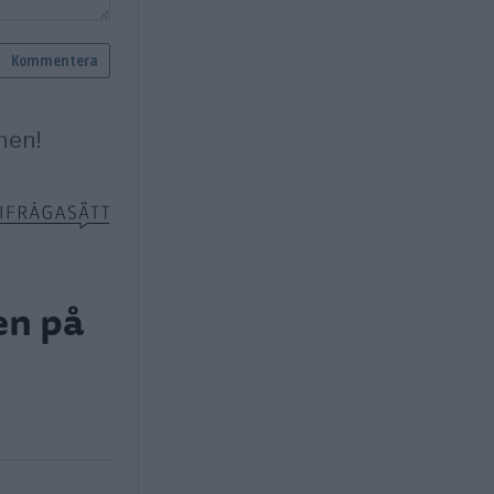
en på