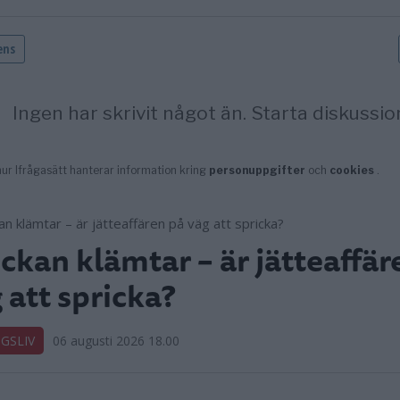
ckan klämtar – är jätteaffär
 att spricka?
GSLIV
06 augusti 2026 18.00