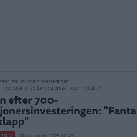
Petersson är vd för Vida Bruza. Foto: Pressbild
n efter 700-
jonersinvesteringen: "Fanta
klapp"
07 december 2023 16.00
GSLIV