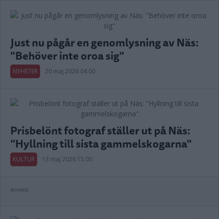
Just nu pågår en genomlysning av Näs:
"Behöver inte oroa sig"
NYHETER
20 maj 2026 04.00
Prisbelönt fotograf ställer ut på Näs:
”Hyllning till sista gammelskogarna"
KULTUR
13 maj 2026 15.00
Annons: