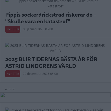
Pippis sockerdricksträd riskerar dö –
"Skulle vara en katastrof"
NYHETER
08 januari 2026 08.00
2025 BLIR TIDERNAS BÄSTA ÅR FÖR
ASTRID LINDGRENS VÄRLD
NYHETER
29 december 2025 05.00
Annons: