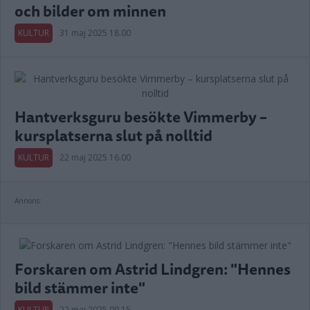
och bilder om minnen
KULTUR
31 maj 2025 18.00
Hantverksguru besökte Vimmerby –
kursplatserna slut på nolltid
KULTUR
22 maj 2025 16.00
Annons:
Forskaren om Astrid Lindgren: "Hennes
bild stämmer inte"
KULTUR
22 maj 2025 09.15