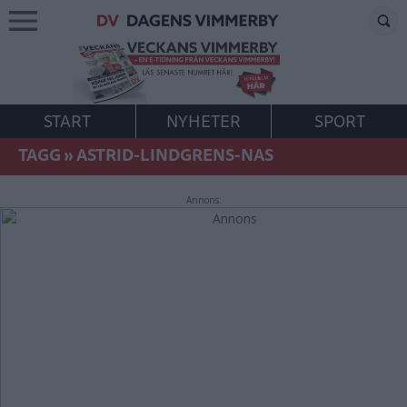
START
NYHETER
SPORT
TAGG
»
ASTRID-LINDGRENS-NAS
Annons: