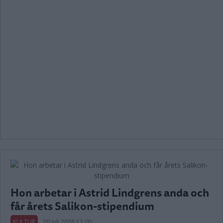
Hon arbetar i Astrid Lindgrens anda och
får årets Salikon-stipendium
KULTUR
20 juli 2026 13.00