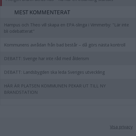
MEST KOMMENTERAT
Hampus och Theo vill skapa en EPA-slinga i Vimmerby: "Lär inte
bli odebatterat"
Kommunens avrådan från bad består – då görs nästa kontroll
DEBATT: Sverige har inte råd med ålderism
DEBATT: Landsbygden ska leda Sveriges utveckling
HÄR ÄR PLATSEN KOMMUNEN PEKAR UT TILL NY
BRANDSTATION
Visa privacy