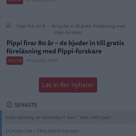
Pippi firar 80 år – de bjuder in till gratis
föreläsning med Pippi-forskare
KULTUR
19 maj 2025 16.00
Läs in fler nyheter
SENASTE
Stark vändning av Vimmerby IF dam: "Klart välförtjänt"
OLYCKA I SM – TÄVLINGEN PAUSAD