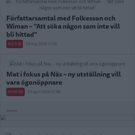
Författarsamtal med Folkesson och
Wiman – "Att söka någon som inte vill
bli hittad"
KULTUR
04 maj 2026 11.00
Mat i fokus på Näs – ny utställning vill
vara ögonöppnare
NYHETER
19 april 2026 12.00
Annons: