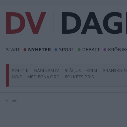
START
NYHETER
SPORT
DEBATT
KRÖNIK
POLITIK
NÄRINGSLIV
BLÅLJUS
KRIM
GRANSKNI
NÖJE
MED EGNA ORD
FOLKETS PRIS
Annons: