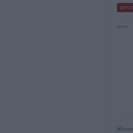
REPO
Annons: