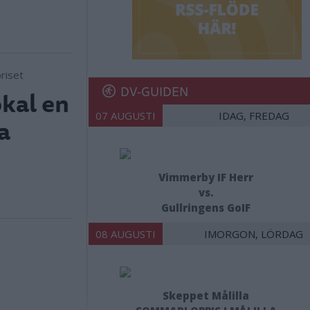
DV-GUIDEN
kal en
07 AUGUSTI
IDAG, FREDAG
a
Vimmerby IF Herr
vs.
Gullringens GoIF
08 AUGUSTI
IMORGON, LÖRDAG
Skeppet Målilla