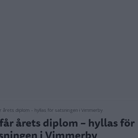
får årets diplom – hyllas för
sningen i Vimmerby