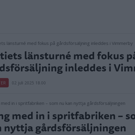
tiets länsturné med fokus p
dsförsäljning inleddes i Vi
TER
02 juli 2025 18.00
g med in i spritfabriken – 
 nyttja gårdsförsäljningen