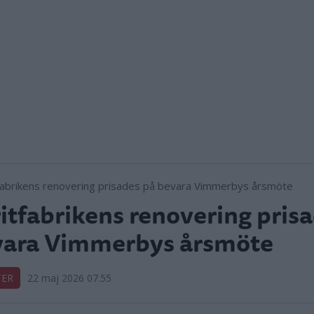
itfabrikens renovering pris
vara Vimmerbys årsmöte
TER
22 maj 2026 07.55