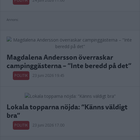
POLITIK
24 juni 2026 11.00
Annons:
Magdalena Andersson överraskar
campinggästerna – ”Inte beredd på det”
POLITIK
23 juni 2026 19.45
Lokala topparna nöjda: “Känns väldigt
bra”
POLITIK
23 juni 2026 17.00