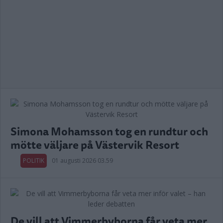
Simona Mohamsson tog en rundtur och
mötte väljare på Västervik Resort
POLITIK
01 augusti 2026 03.59
De vill att Vimmerbyborna får veta mer