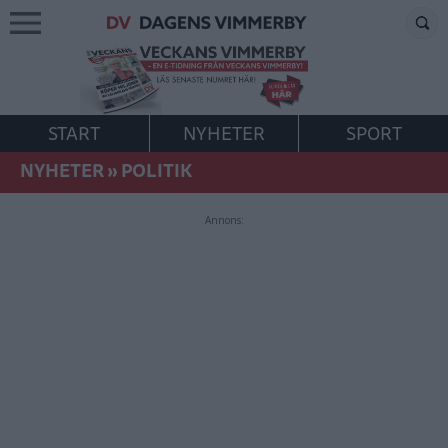
START
NYHETER
SPORT
NYHETER
»
POLITIK
Annons: