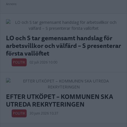
Annons:
LO och S tar gemensamt handslag för
arbetsvillkor och välfärd – S presenterar
första vallöftet
POLITIK
02 juli 2026 10.00
EFTER UTKÖPET – KOMMUNEN SKA
UTREDA REKRYTERINGEN
POLITIK
30 juni 2026 10.37