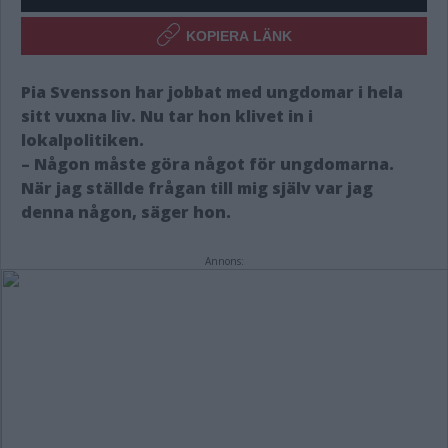
KOPIERA LÄNK
Pia Svensson har jobbat med ungdomar i hela
sitt vuxna liv. Nu tar hon klivet in i
lokalpolitiken.
– Någon måste göra något för ungdomarna.
När jag ställde frågan till mig själv var jag
denna någon, säger hon.
Annons: