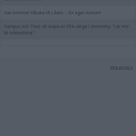
Han kommer tillbaka till Låxbo – för egen konsert
Hampus och Theo vill skapa en EPA-slinga i Vimmerby: "Lär inte
bli odebatterat"
Visa privacy