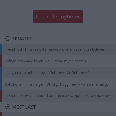
Läs in fler nyheter
SENASTE
Fredrik och Thomas byter enduro-chefandet mot rallydepån
Många drabbade lokalt – nu varnar myndigheten
Lindgren om heta derbyt: "Gullringen är Gullringen"
Rallyikonen inför helgen: Otroligt trygg med VMS som arrangör
HON BLIR NY REKTOR PÅ AL-SKOLAN – "JÄTTESPÄNNANDE"
MEST LÄST