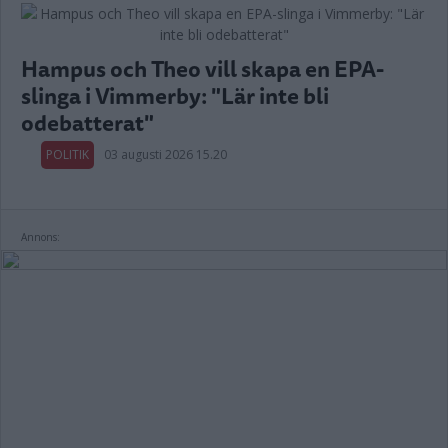
Hampus och Theo vill skapa en EPA-
slinga i Vimmerby: "Lär inte bli
odebatterat"
POLITIK
03 augusti 2026 15.20
Annons: