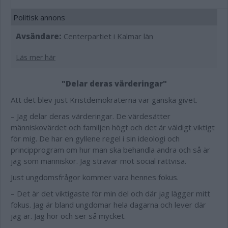
Politisk annons
Avsändare:
Centerpartiet i Kalmar län
Läs mer här
"Delar deras värderingar"
Att det blev just Kristdemokraterna var ganska givet.
– Jag delar deras värderingar. De värdesätter
människovärdet och familjen högt och det är väldigt viktigt
för mig. De har en gyllene regel i sin ideologi och
principprogram om hur man ska behandla andra och så är
jag som människor. Jag strävar mot social rättvisa.
Just ungdomsfrågor kommer vara hennes fokus.
– Det är det viktigaste för min del och där jag lägger mitt
fokus. Jag är bland ungdomar hela dagarna och lever där
jag är. Jag hör och ser så mycket.