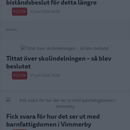
biståndsbeslut för detta längre
POLITIK
22 juni 2026 04.00
Annons:
Tittat över skolindelningen – så blev
beslutet
POLITIK
21 juni 2026 18.00
Fick svara för hur det ser ut med
barnfattigdomen i Vimmerby