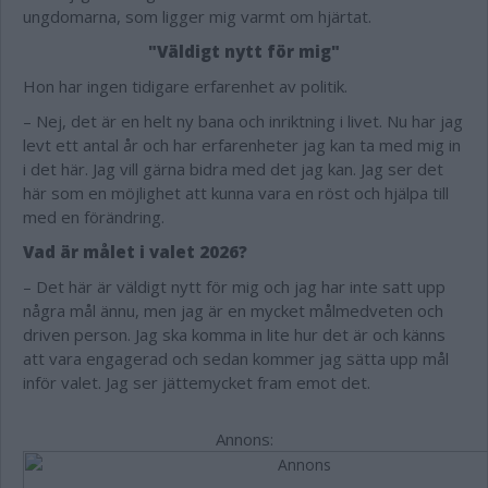
ungdomarna, som ligger mig varmt om hjärtat.
"Väldigt nytt för mig"
Hon har ingen tidigare erfarenhet av politik.
– Nej, det är en helt ny bana och inriktning i livet. Nu har jag
levt ett antal år och har erfarenheter jag kan ta med mig in
i det här. Jag vill gärna bidra med det jag kan. Jag ser det
här som en möjlighet att kunna vara en röst och hjälpa till
med en förändring.
Vad är målet i valet 2026?
– Det här är väldigt nytt för mig och jag har inte satt upp
några mål ännu, men jag är en mycket målmedveten och
driven person. Jag ska komma in lite hur det är och känns
att vara engagerad och sedan kommer jag sätta upp mål
inför valet. Jag ser jättemycket fram emot det.
Annons: