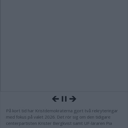
På kort tid har Kristdemokraterna gjort två rekryteringar
med fokus på valet 2026. Det rör sig om den tidigare
centerpartisten Krister Bergkvist samt UF-läraren Pia