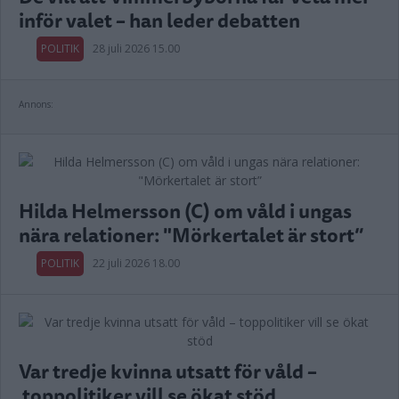
inför valet – han leder debatten
POLITIK
28 juli 2026 15.00
Annons:
Hilda Helmersson (C) om våld i ungas
nära relationer: "Mörkertalet är stort”
POLITIK
22 juli 2026 18.00
Var tredje kvinna utsatt för våld –
toppolitiker vill se ökat stöd