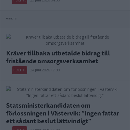
POLITIK
25 juni 2026 04.00
Annons:
Kräver tillbaka utbetalde bidrag till
fristående omsorgsverksamhet
POLITIK
24 juni 2026 17.00
Statsministerkandidaten om
förlossningen i Västervik: ”Ingen fattar
ett sådant beslut lättvindigt”