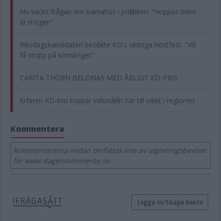
Nu väcks frågan om barnahus i politiken: ”Hoppas tiden
är mogen”
Riksdagskandidaten besökte KD:s vintriga höstfest: "Vill
få stopp på könskriget"
CARITA THÖRN BELÖNAS MED ÅRLIGT KD-PRIS
Erfaren KD-trio toppar valsedeln här till valet i regionen
Kommentera
Kommentarerna nedan omfattas inte av utgivningsbeviset
för www.dagensvimmerby.se.