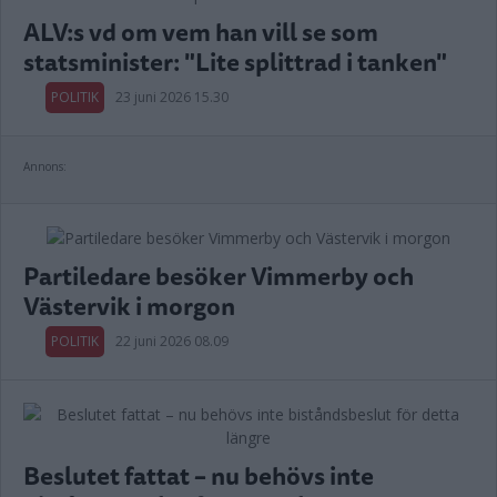
ALV:s vd om vem han vill se som
statsminister: "Lite splittrad i tanken"
POLITIK
23 juni 2026 15.30
Annons:
Partiledare besöker Vimmerby och
Västervik i morgon
POLITIK
22 juni 2026 08.09
Beslutet fattat – nu behövs inte