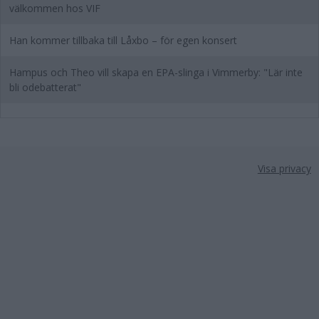
välkommen hos VIF
Han kommer tillbaka till Låxbo – för egen konsert
Hampus och Theo vill skapa en EPA-slinga i Vimmerby: "Lär inte
bli odebatterat"
Visa privacy