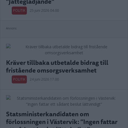
"Jätteglädjande"
POLITIK
25 juni 2026 04.00
Annons:
Kräver tillbaka utbetalde bidrag till
fristående omsorgsverksamhet
POLITIK
24 juni 2026 17.00
Statsministerkandidaten om
förlossningen i Västervik: ”Ingen fattar