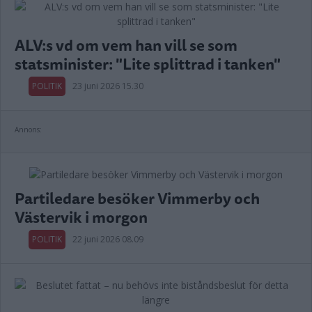
ALV:s vd om vem han vill se som
statsminister: "Lite splittrad i tanken"
POLITIK
23 juni 2026 15.30
Annons:
Partiledare besöker Vimmerby och
Västervik i morgon
POLITIK
22 juni 2026 08.09