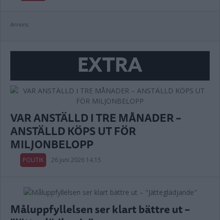
Annons:
EXTRA
VAR ANSTÄLLD I TRE MÅNADER –
ANSTÄLLD KÖPS UT FÖR
MILJONBELOPP
POLITIK
26 juni 2026 14.15
Måluppfyllelsen ser klart bättre ut –