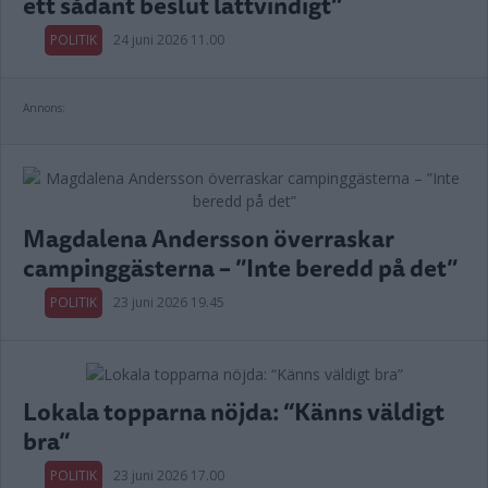
ett sådant beslut lättvindigt”
POLITIK
24 juni 2026 11.00
Annons:
Magdalena Andersson överraskar
campinggästerna – ”Inte beredd på det”
POLITIK
23 juni 2026 19.45
Lokala topparna nöjda: “Känns väldigt
bra”
POLITIK
23 juni 2026 17.00