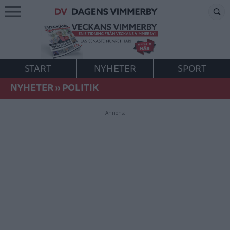
START
NYHETER
SPORT
NYHETER
»
POLITIK
Annons: