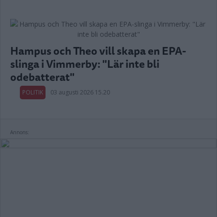
Hampus och Theo vill skapa en EPA-
slinga i Vimmerby: "Lär inte bli
odebatterat"
POLITIK
03 augusti 2026 15.20
Annons: