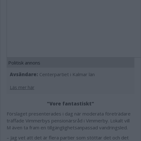
Politisk annons
Avsändare:
Centerpartiet i Kalmar län
Läs mer här
"Vore fantastiskt"
Förslaget presenterades i dag när moderata företrädare
träffade Vimmerbys pensionärsråd i Vimmerby. Lokalt vill
M även ta fram en tillgänglighetsanpassad vandringsled.
– Jag vet att det är flera partier som stöttar det och det