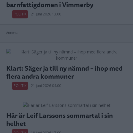
barnfattigdomen i Vimmerby
POLITIK
21 juni 2026 13.00
Annons:
Klart: Säger ja till ny nämnd – ihop med
flera andra kommuner
POLITIK
21 juni 2026 04.00
Här är Leif Larssons sommartal i sin
helhet
POLITIK
18 juni 2026 17.00