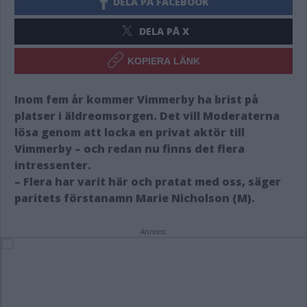
DELA PÅ FACEBOOK
DELA PÅ X
KOPIERA LÄNK
Inom fem år kommer Vimmerby ha brist på
platser i äldreomsorgen. Det vill Moderaterna
lösa genom att locka en privat aktör till
Vimmerby – och redan nu finns det flera
intressenter.
– Flera har varit här och pratat med oss, säger
paritets förstanamn Marie Nicholson (M).
Annons: