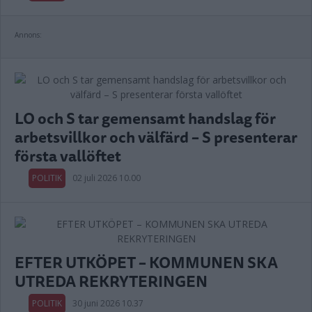
Annons:
LO och S tar gemensamt handslag för
arbetsvillkor och välfärd – S presenterar
första vallöftet
POLITIK
02 juli 2026 10.00
EFTER UTKÖPET – KOMMUNEN SKA
UTREDA REKRYTERINGEN
POLITIK
30 juni 2026 10.37