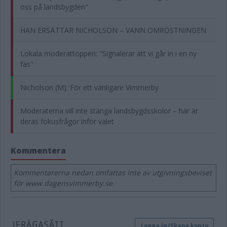
oss på landsbygden"
HAN ERSÄTTAR NICHOLSON – VANN OMRÖSTNINGEN
Lokala moderattoppen: "Signalerar att vi går in i en ny
fas"
Nicholson (M): För ett vänligare Vimmerby
Moderaterna vill inte stänga landsbygdsskolor – här är
deras fokusfrågor inför valet
Kommentera
Kommentarerna nedan omfattas inte av utgivningsbeviset
för www.dagensvimmerby.se.