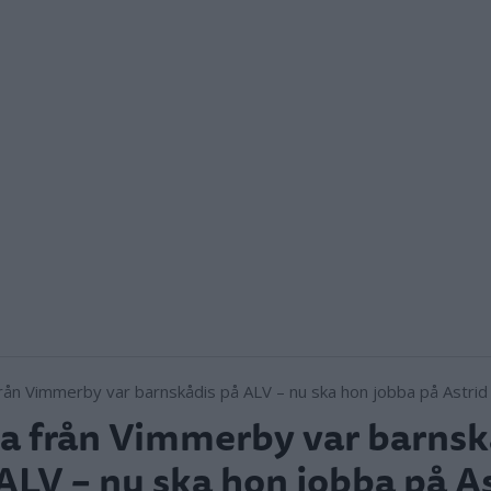
ia från Vimmerby var barnsk
ALV – nu ska hon jobba på A