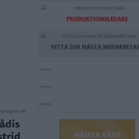
PRODUKTIONSLEDARE
HITTA DIN NÄSTA MEDARBETA
Annons:
Annons:
Annons:
ådis
strid