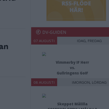
DV-GUIDEN
07 AUGUSTI
IDAG, FREDAG
han
Vimmerby IF Herr
vs.
Gullringens GoIF
08 AUGUSTI
IMORGON, LÖRDAG
Skeppet Målilla