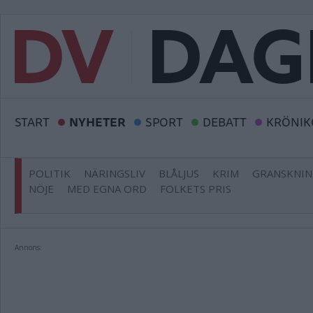
START
NYHETER
SPORT
DEBATT
KRÖNIK
POLITIK
NÄRINGSLIV
BLÅLJUS
KRIM
GRANSKNI
NÖJE
MED EGNA ORD
FOLKETS PRIS
Annons: