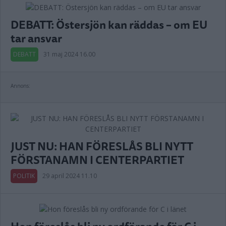
DEBATT: Östersjön kan räddas – om EU
tar ansvar
DEBATT
31 maj 2024 16.00
Annons:
JUST NU: HAN FÖRESLÅS BLI NYTT
FÖRSTANAMN I CENTERPARTIET
POLITIK
29 april 2024 11.10