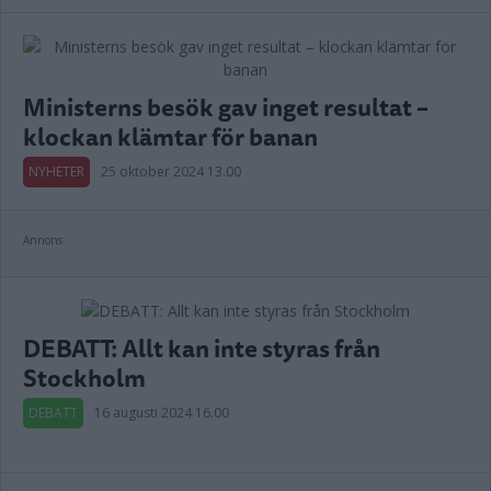
Ministerns besök gav inget resultat –
klockan klämtar för banan
NYHETER
25 oktober 2024 13.00
Annons:
DEBATT: Allt kan inte styras från
Stockholm
DEBATT
16 augusti 2024 16.00