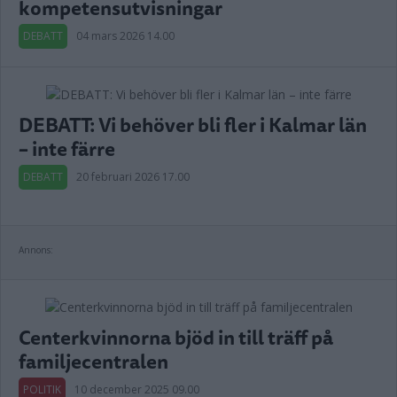
kompetensutvisningar
DEBATT
04 mars 2026 14.00
DEBATT: Vi behöver bli fler i Kalmar län
– inte färre
DEBATT
20 februari 2026 17.00
Annons:
Centerkvinnorna bjöd in till träff på
familjecentralen
POLITIK
10 december 2025 09.00