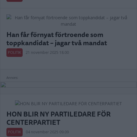
Han får förnyat förtroende som
toppkandidat – jagar två mandat
POLITIK
21 november 2025 18.00
Annons:
HON BLIR NY PARTILEDARE FÖR
CENTERPARTIET
POLITIK
04 november 2025 09.09