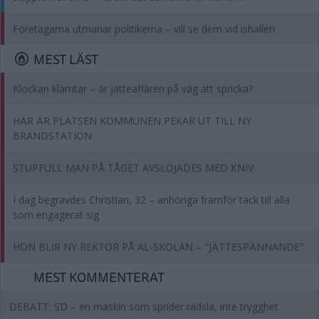
Företagarna utmanar politikerna – vill se dem vid ishallen
MEST LÄST
Klockan klämtar – är jätteaffären på väg att spricka?
HÄR ÄR PLATSEN KOMMUNEN PEKAR UT TILL NY
BRANDSTATION
STUPFULL MAN PÅ TÅGET AVSLÖJADES MED KNIV
I dag begravdes Christian, 32 – anhöriga framför tack till alla
som engagerat sig
HON BLIR NY REKTOR PÅ AL-SKOLAN – "JÄTTESPÄNNANDE"
MEST KOMMENTERAT
DEBATT: SD – en maskin som sprider rädsla, inte trygghet