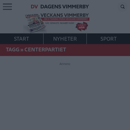
START
NYHETER
SPORT
TAGG
»
CENTERPARTIET
Annons: