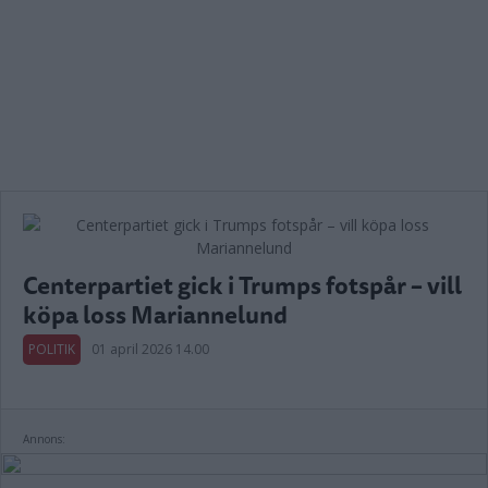
Centerpartiet gick i Trumps fotspår – vill
köpa loss Mariannelund
POLITIK
01 april 2026 14.00
Annons: