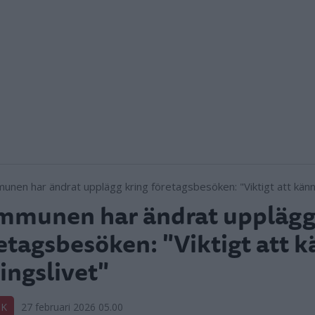
munen har ändrat upplägg
etagsbesöken: "Viktigt att 
ingslivet"
IK
27 februari 2026 05.00