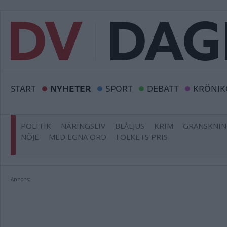
START
NYHETER
SPORT
DEBATT
KRÖNIK
POLITIK
NÄRINGSLIV
BLÅLJUS
KRIM
GRANSKNI
NÖJE
MED EGNA ORD
FOLKETS PRIS
Annons: