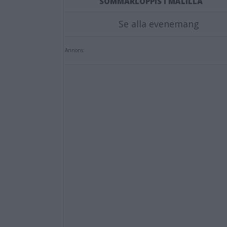
SOMMARLOPPIS I MÅLILLA
Se alla evenemang
Annons: