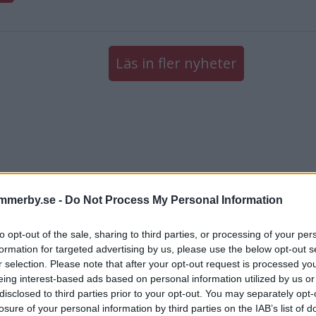
Läs in fler nyheter
mmerby.se -
Do Not Process My Personal Information
to opt-out of the sale, sharing to third parties, or processing of your per
formation for targeted advertising by us, please use the below opt-out s
r selection. Please note that after your opt-out request is processed y
eing interest-based ads based on personal information utilized by us or
disclosed to third parties prior to your opt-out. You may separately opt-
losure of your personal information by third parties on the IAB’s list of