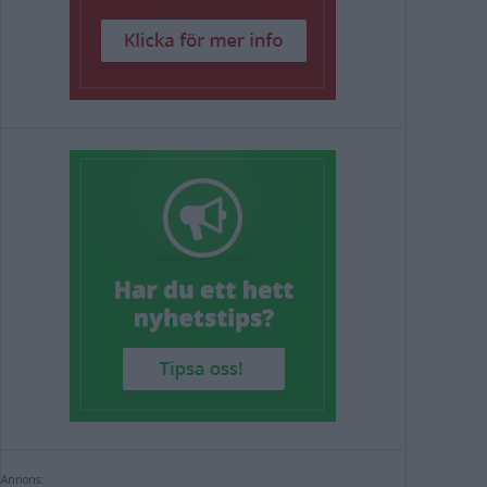
Annons: