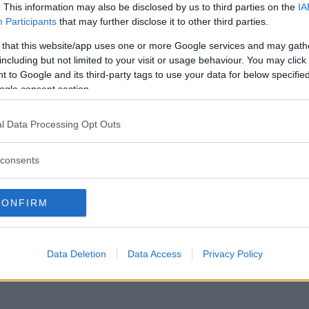
. This information may also be disclosed by us to third parties on the
IA
Participants
that may further disclose it to other third parties.
 that this website/app uses one or more Google services and may gath
including but not limited to your visit or usage behaviour. You may click 
 to Google and its third-party tags to use your data for below specifi
ogle consent section.
l Data Processing Opt Outs
consents
CONFIRM
Data Deletion
Data Access
Privacy Policy