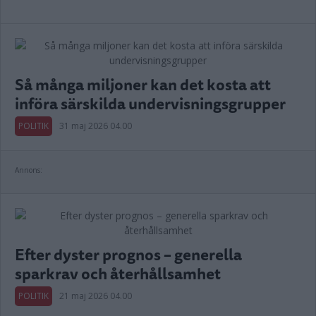
Så många miljoner kan det kosta att
införa särskilda undervisningsgrupper
POLITIK
31 maj 2026 04.00
Annons:
Efter dyster prognos – generella
sparkrav och återhållsamhet
POLITIK
21 maj 2026 04.00