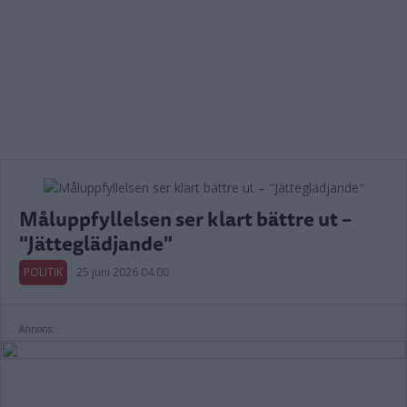
Måluppfyllelsen ser klart bättre ut –
"Jätteglädjande"
POLITIK
25 juni 2026 04.00
Annons: