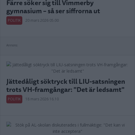
Färre söker sig till Vimmerby
gymnasium – så ser siffrorna ut
POLITIK
20 mars 2026 05.00
Annons:
Jättedåligt söktryck till LIU-satsningen
trots VH-framgångar: "Det är ledsamt"
POLITIK
18 mars 2026 16.10