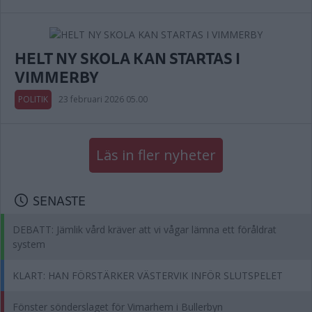
HELT NY SKOLA KAN STARTAS I
VIMMERBY
POLITIK
23 februari 2026 05.00
Läs in fler nyheter
SENASTE
DEBATT: Jämlik vård kräver att vi vågar lämna ett föråldrat
system
KLART: HAN FÖRSTÄRKER VÄSTERVIK INFÖR SLUTSPELET
Fönster sönderslaget för Vimarhem i Bullerbyn