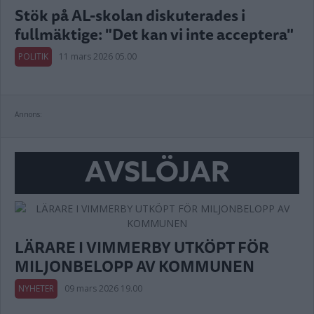
Stök på AL-skolan diskuterades i
fullmäktige: "Det kan vi inte acceptera"
POLITIK
11 mars 2026 05.00
Annons:
AVSLÖJAR
LÄRARE I VIMMERBY UTKÖPT FÖR
MILJONBELOPP AV KOMMUNEN
NYHETER
09 mars 2026 19.00