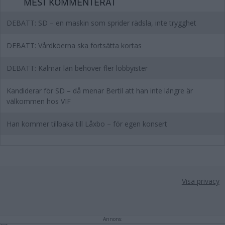
MEST KOMMENTERAT
DEBATT: SD – en maskin som sprider rädsla, inte trygghet
DEBATT: Vårdköerna ska fortsätta kortas
DEBATT: Kalmar län behöver fler lobbyister
Kandiderar för SD – då menar Bertil att han inte längre är
välkommen hos VIF
Han kommer tillbaka till Låxbo – för egen konsert
Visa privacy
Annons: