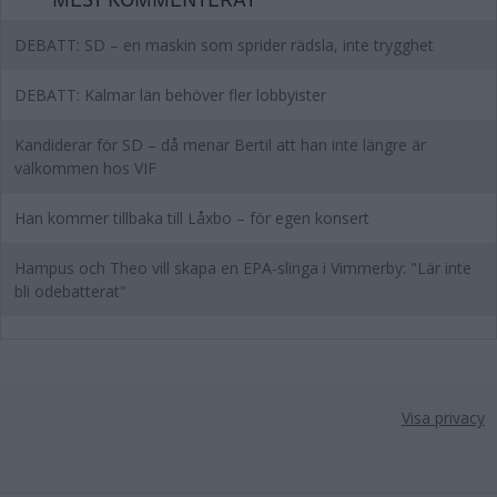
DEBATT: SD – en maskin som sprider rädsla, inte trygghet
DEBATT: Kalmar län behöver fler lobbyister
Kandiderar för SD – då menar Bertil att han inte längre är
välkommen hos VIF
Han kommer tillbaka till Låxbo – för egen konsert
Hampus och Theo vill skapa en EPA-slinga i Vimmerby: "Lär inte
bli odebatterat"
Visa privacy