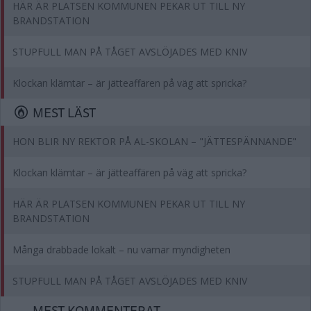
HÄR ÄR PLATSEN KOMMUNEN PEKAR UT TILL NY
BRANDSTATION
STUPFULL MAN PÅ TÅGET AVSLÖJADES MED KNIV
Klockan klämtar – är jätteaffären på väg att spricka?
MEST LÄST
HON BLIR NY REKTOR PÅ AL-SKOLAN – "JÄTTESPÄNNANDE"
Klockan klämtar – är jätteaffären på väg att spricka?
HÄR ÄR PLATSEN KOMMUNEN PEKAR UT TILL NY
BRANDSTATION
Många drabbade lokalt – nu varnar myndigheten
STUPFULL MAN PÅ TÅGET AVSLÖJADES MED KNIV
MEST KOMMENTERAT