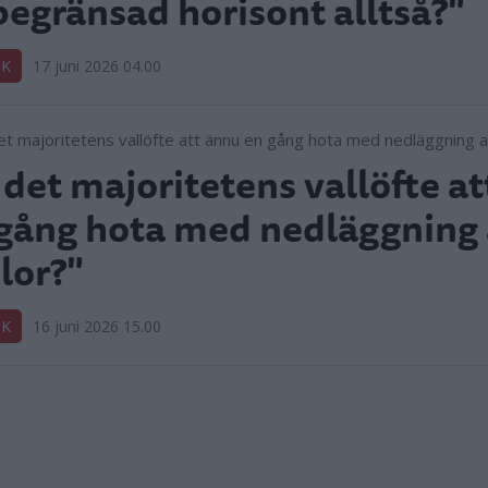
egränsad horisont alltså?"
IK
17 juni 2026 04.00
 det majoritetens vallöfte a
gång hota med nedläggning
lor?"
IK
16 juni 2026 15.00