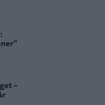
:
oner"
get –
år