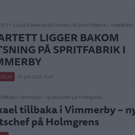
ARTETT LIGGER BAKOM
TSNING PÅ SPRITFABRIK I
MMERBY
GSLIV
29 juni 2023 18.00
ael tillbaka i Vimmerby – n
tschef på Holmgrens