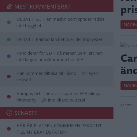
pri
MEST KOMMENTERAT
DEBATT: SD – en maskin som sprider rädsla,
NÄRIN
inte trygghet
DEBATT: Kalmar län behöver fler lobbyister
Car
Kandiderar för SD – då menar Bertil att han
inte längre är välkommen hos VIF
änd
Han kommer tillbaka till Låxbo – för egen
konsert
NÄRIN
Hampus och Theo vill skapa en EPA-slinga i
Vimmerby: "Lär inte bli odebatterat"
Annons:
SENASTE
HÄR ÄR PLATSEN KOMMUNEN PEKAR UT
TILL NY BRANDSTATION