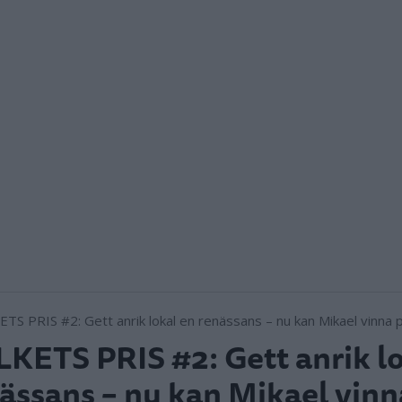
KETS PRIS #2: Gett anrik lo
ässans – nu kan Mikael vinn