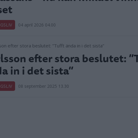
set
GSLIV
04 april 2026 04.00
lsson efter stora beslutet: ”
a in i det sista”
GSLIV
08 september 2025 13.30