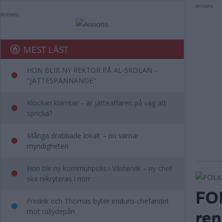
Annons:
Annons:
MEST LÄST
HON BLIR NY REKTOR PÅ AL-SKOLAN –
"JÄTTESPÄNNANDE"
Klockan klämtar – är jätteaffären på väg att
spricka?
Många drabbade lokalt – nu varnar
myndigheten
Hon blir ny kommunpolis i Västervik – ny chef
ska rekryteras i norr
FOL
Fredrik och Thomas byter enduro-chefandet
ren
mot rallydepån