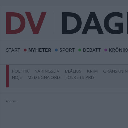
START
NYHETER
SPORT
DEBATT
KRÖNIK
POLITIK
NÄRINGSLIV
BLÅLJUS
KRIM
GRANSKNI
NÖJE
MED EGNA ORD
FOLKETS PRIS
Annons: