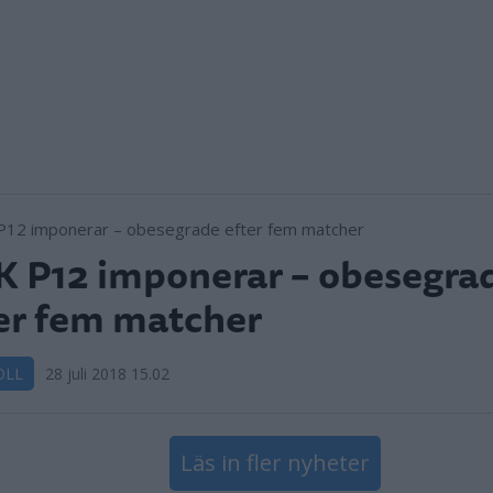
 P12 imponerar – obesegra
er fem matcher
OLL
28 juli 2018 15.02
Läs in fler nyheter