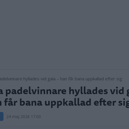
a padelvinnare hyllades vid 
 får bana uppkallad efter si
T
24 maj 2026 17.00