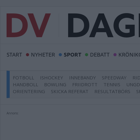
START
NYHETER
SPORT
DEBATT
KRÖNIK
FOTBOLL
ISHOCKEY
INNEBANDY
SPEEDWAY
RI
HANDBOLL
BOWLING
FRIIDROTT
TENNIS
UNG
ORIENTERING
SKICKA REFERAT
RESULTATBÖRS
S
Annons: