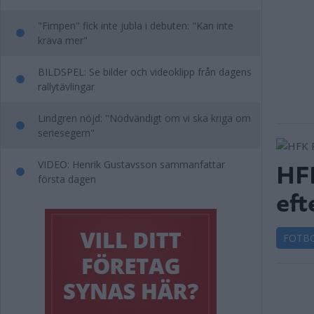
"Fimpen" fick inte jubla i debuten: "Kan inte
kräva mer"
BILDSPEL: Se bilder och videoklipp från dagens
rallytävlingar
Lindgren nöjd: "Nödvändigt om vi ska kriga om
seriesegern"
HFK
VIDEO: Henrik Gustavsson sammanfattar
första dagen
eft
FOTB