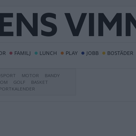
OR
FAMILJ
LUNCH
PLAY
JOBB
BOSTÄDER
DSPORT
MOTOR
BANDY
DOM
GOLF
BASKET
PORTKALENDER